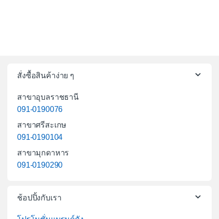
สั่งซื้อสินค้าง่าย ๆ
สาขาอุบลราชธานี
091-0190076
สาขาศรีสะเกษ
091-0190104
สาขามุกดาหาร
091-0190290
ช้อปปิ้งกับเรา