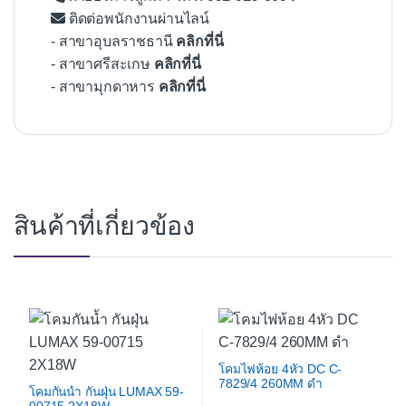
ติดต่อพนักงานผ่านไลน์
- สาขาอุบลราชธานี
คลิกที่นี่
- สาขาศรีสะเกษ
คลิกที่นี่
- สาขามุกดาหาร
คลิกที่นี่
สินค้าที่เกี่ยวข้อง
โคมไฟห้อย 4หัว DC C-
7829/4 260MM ดำ
โคมกันน้ำ กันฝุ่น LUMAX 59-