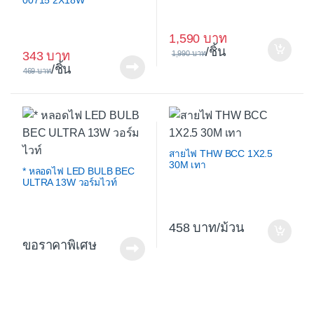
00715 2X18W
1,590
/ชิ้น
343
1,990
/ชิ้น
469
สายไฟ THW BCC 1X2.5
30M เทา
* หลอดไฟ LED BULB BEC
ULTRA 13W วอร์มไวท์
458
/ม้วน
ขอราคาพิเศษ