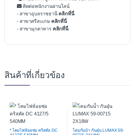
ติดต่อพนักงานผ่านไลน์
- สาขาอุบลราชธานี
คลิกที่นี่
- สาขาศรีสะเกษ
คลิกที่นี่
- สาขามุกดาหาร
คลิกที่นี่
สินค้าที่เกี่ยวข้อง
* โคมไฟห้อยช่อ คริสตัล DC
โคมกันน้ำ กันฝุ่น LUMAX 59-