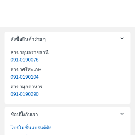
สั่งซื้อสินค้าง่าย ๆ
สาขาอุบลราชธานี
091-0190076
สาขาศรีสะเกษ
091-0190104
สาขามุกดาหาร
091-0190290
ช้อปปิ้งกับเรา
โปรโมชั่นแบรนด์ดัง