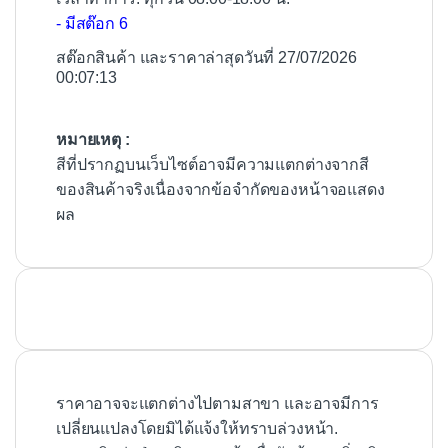
- มีสต๊อก 6
สต๊อกสินค้า และราคาล่าสุดวันที่ 27/07/2026
00:07:13
หมายเหตุ :
สีที่ปรากฏบนเว็บไซต์อาจมีความแตกต่างจากสี
ของสินค้าจริงเนื่องจากข้อจำกัดของหน้าจอแสดง
ผล
ราคาอาจจะแตกต่างไปตามสาขา และอาจมีการ
เปลี่ยนแปลงโดยมิได้แจ้งให้ทราบล่วงหน้า.