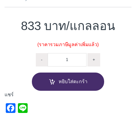
833
/แกลลอน
(ราคารวมภาษีมูลค่าเพิ่มแล้ว)
สีน้ำทาภายนอก ชนิดเนียน NI
-
+
หยิบใส่ตะกร้า
แชร์
F
Li
a
n
c
e