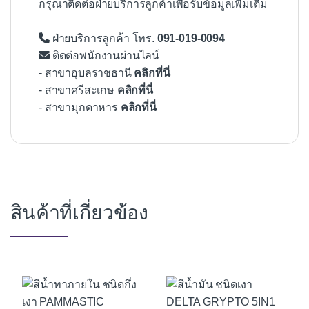
กรุณาติดต่อฝ่ายบริการลูกค้าเพื่อรับข้อมูลเพิ่มเติม
ฝ่ายบริการลูกค้า โทร.
091-019-0094
ติดต่อพนักงานผ่านไลน์
- สาขาอุบลราชธานี
คลิกที่นี่
- สาขาศรีสะเกษ
คลิกที่นี่
- สาขามุกดาหาร
คลิกที่นี่
สินค้าที่เกี่ยวข้อง