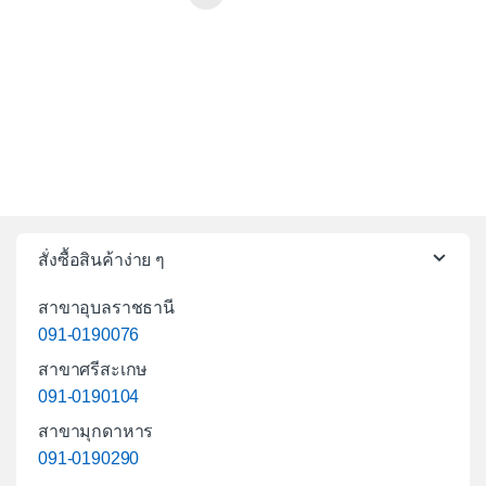
สั่งซื้อสินค้าง่าย ๆ
สาขาอุบลราชธานี
091-0190076
สาขาศรีสะเกษ
091-0190104
สาขามุกดาหาร
091-0190290