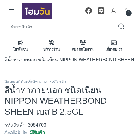
Skip to navigation
Skip to content
0
ค้นหา:
โปรโมชั่น
บริการร้าน
สมาชิกโฮมวัน
เกี่ยวกับเรา
สีน้ำทาภายนอก ชนิดเนียน NIPPON WEATHERBOND SHEEN 
สีและเคมีภัณฑ์>สีทาอาคาร>สีทาฝ้า
สีน้ำทาภายนอก ชนิดเนียน
NIPPON WEATHERBOND
SHEEN เบส B 2.5GL
รหัสสินค้า: 3064703
Availability:
มีสินค้า