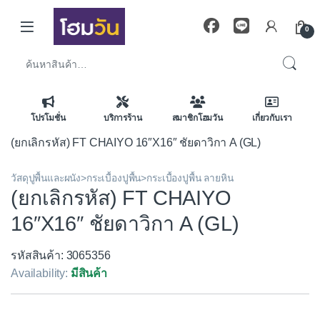
Skip to navigation
Skip to content
0
ค้นหา:
โปรโมชั่น
บริการร้าน
สมาชิกโฮมวัน
เกี่ยวกับเรา
(ยกเลิกรหัส) FT CHAIYO 16″X16″ ชัยดาวิกา A (GL)
วัสดุปูพื้นและผนัง>กระเบื้องปูพื้น>กระเบื้องปูพื้น ลายหิน
(ยกเลิกรหัส) FT CHAIYO
16″X16″ ชัยดาวิกา A (GL)
รหัสสินค้า: 3065356
Availability:
มีสินค้า