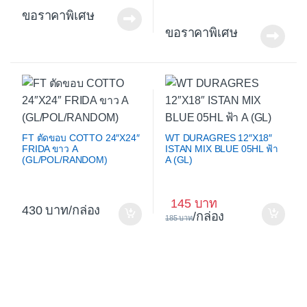
ขอราคาพิเศษ
ขอราคาพิเศษ
FT ตัดขอบ COTTO 24″X24″
WT DURAGRES 12″X18″
FRIDA ขาว A
ISTAN MIX BLUE 05HL ฟ้า
(GL/POL/RANDOM)
A (GL)
145
430
/กล่อง
/กล่อง
185