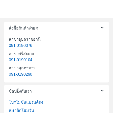
สั่งซื้อสินค้าง่าย ๆ
สาขาอุบลราชธานี
091-0190076
สาขาศรีสะเกษ
091-0190104
สาขามุกดาหาร
091-0190290
ช้อปปิ้งกับเรา
โปรโมชั่นแบรนด์ดัง
สมาชิกโฮมวัน