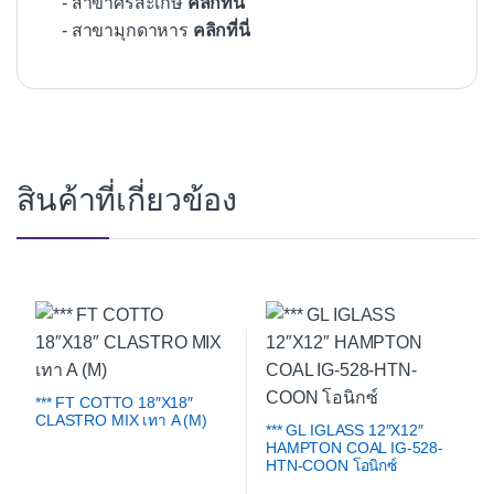
- สาขาศรีสะเกษ
คลิกที่นี่
- สาขามุกดาหาร
คลิกที่นี่
สินค้าที่เกี่ยวข้อง
*** FT COTTO 18″X18″
CLASTRO MIX เทา A (M)
*** GL IGLASS 12″X12″
HAMPTON COAL IG-528-
HTN-COON โอนิกซ์