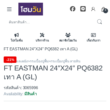
Skip to navigation
Skip to content
0
ค้นหา:
โปรโมชั่น
บริการร้าน
สมาชิกโฮมวัน
เกี่ยวกับเรา
FT EASTMAN 24″X24″ PQ6382 เทา A (GL)
-
21%
วัสดุปูพื้นและผนัง>กระเบื้องปูพื้น>กระเบื้องปูพื้น ลายหิน
FT EASTMAN 24″X24″ PQ6382
เทา A (GL)
รหัสสินค้า: 3065996
Availability:
มีสินค้า