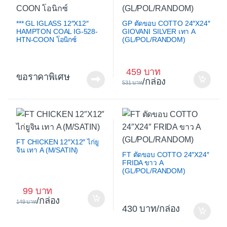
*** GL IGLASS 12″X12″
GP ตัดขอบ COTTO 24″X24″
HAMPTON COAL IG-528-
GIOVANI SILVER เทา A
HTN-COON โอนิกซ์
(GL/POL/RANDOM)
459
ขอราคาพิเศษ
/กล่อง
531
FT CHICKEN 12″X12″ ไก่ยู
จิน เทา A (M/SATIN)
FT ตัดขอบ COTTO 24″X24″
FRIDA ขาว A
(GL/POL/RANDOM)
99
/กล่อง
149
430
/กล่อง