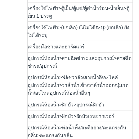
เครื่องใช้ไฟฟ้า>ตู้เย็น/ตู้แช่/ตู้ทำน้ำร้อน-น้ำเย็น>ตู้
เย็น 1 ประตู
เครื่องใช้ไฟฟ้า>(ยกเลิก) ยังไม่ได้ระบุ>(ยกเลิก) ยัง
ไม่ได้ระบุ
เครื่องมือช่างและฮาร์ดแวร์
อุปกรณ์ห้องน้ำ>สายฉีดชำระและอุปกรณ์>สายฉีด
ชำระ/อุปกรณ์
อุปกรณ์ห้องน้ำ>ฟลัชวาล์ว/สายน้ำดี/อะไหล่
อุปกรณ์ห้องน้ำ>วาล์วน้ำเข้า/วาล์วน้ำออก/ปุ่มกด
น้ำ/อะไหล่อุปกรณ์ห้องน้ำอื่นๆ
อุปกรณ์ห้องน้ำ>ฝักบัว>อุปกรณ์ฝักบัว
อุปกรณ์ห้องน้ำ>ฝักบัว>ฝักบัวเรนชาวเวอร์
อุปกรณ์ห้องน้ำ>ท่อน้ำทิ้ง/สะดืออ่าง/ตะแกรงกัน
กลิ่น>ตะแกรงกันกลิ่น