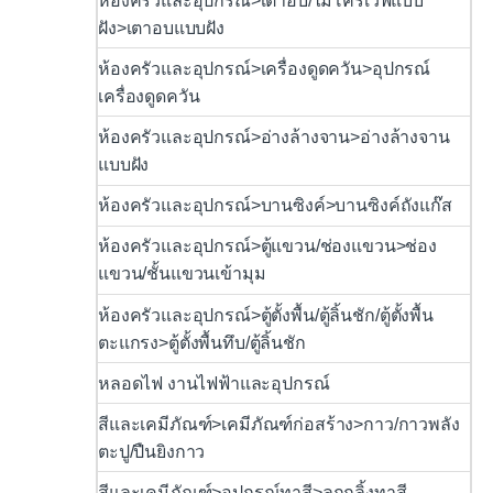
ห้องครัวและอุปกรณ์>เตาอบ/ไมโครเวฟแบบ
ฝัง>เตาอบแบบฝัง
ห้องครัวและอุปกรณ์>เครื่องดูดควัน>อุปกรณ์
เครื่องดูดควัน
ห้องครัวและอุปกรณ์>อ่างล้างจาน>อ่างล้างจาน
แบบฝัง
ห้องครัวและอุปกรณ์>บานซิงค์>บานซิงค์ถังแก๊ส
ห้องครัวและอุปกรณ์>ตู้แขวน/ช่องแขวน>ช่อง
แขวน/ชั้นแขวนเข้ามุม
ห้องครัวและอุปกรณ์>ตู้ตั้งพื้น/ตู้ลิ้นชัก/ตู้ตั้งพื้น
ตะแกรง>ตู้ตั้งพื้นทึบ/ตู้ลิ้นชัก
หลอดไฟ งานไฟฟ้าและอุปกรณ์
สีและเคมีภัณฑ์>เคมีภัณฑ์ก่อสร้าง>กาว/กาวพลัง
ตะปู/ปืนยิงกาว
สีและเคมีภัณฑ์>อุปกรณ์ทาสี>ลูกกลิ้งทาสี