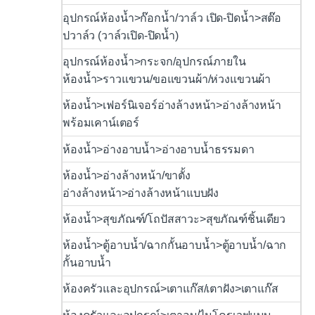
อุปกรณ์ห้องน้ำ>ก๊อกน้ำ/วาล์ว เปิด-ปิดน้ำ>สต๊อ
ปวาล์ว (วาล์วเปิด-ปิดน้ำ)
อุปกรณ์ห้องน้ำ>กระจก/อุปกรณ์ภายใน
ห้องน้ำ>ราวแขวน/ขอแขวนผ้า/ห่วงแขวนผ้า
ห้องน้ำ>เฟอร์นิเจอร์อ่างล้างหน้า>อ่างล้างหน้า
พร้อมเคาน์เตอร์
ห้องน้ำ>อ่างอาบน้ำ>อ่างอาบน้ำธรรมดา
ห้องน้ำ>อ่างล้างหน้า/ขาตั้ง
อ่างล้างหน้า>อ่างล้างหน้าแบบฝัง
ห้องน้ำ>สุขภัณฑ์/โถปัสสาวะ>สุขภัณฑ์ชิ้นเดียว
ห้องน้ำ>ตู้อาบน้ำ/ฉากกั้นอาบน้ำ>ตู้อาบน้ำ/ฉาก
กั้นอาบน้ำ
ห้องครัวและอุปกรณ์>เตาแก๊ส/เตาฝัง>เตาแก๊ส