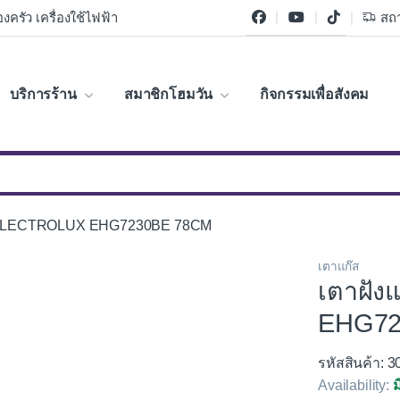
งครัว เครื่องใช้ไฟฟ้า
สถา
บริการร้าน
สมาชิกโฮมวัน
กิจกรรมเพื่อสังคม
ัว ELECTROLUX EHG7230BE 78CM
เตาแก๊ส
เตาฝัง
EHG72
รหัสสินค้า: 
Availability:
ม