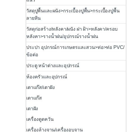
วัสดุปูพื้นและผนัง>กระเบื้องปูพื้น>กระเบื้องปูพื้น
ลายหิน
วัสดุก่อสร้าง/หลังคา/ผนัง ฝา ฝ้า>หลังคา/ครอบ
หลังคา>รางน้ำฝน/อุปกรณ์รางน้ำฝน
ประปา อุปกรณ์การเกษตรและสวน>ท่อ>ท่อ PVC/
ข้อต่อ
ประตู หน้าต่างและอุปกรณ์
ห้องครัวและอุปกรณ์
เตาแก๊ส/เตาฝัง
เตาแก๊ส
เตาฝัง
เครื่องดูดควัน
เครื่องล้างจาน/เครื่องอบจาน