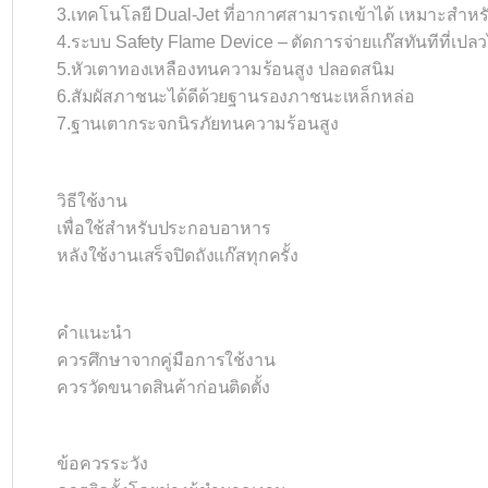
3.เทคโนโลยี Dual-Jet ที่อากาศสามารถเข้าได้ เหมาะสำห
4.ระบบ Safety Flame Device – ตัดการจ่ายแก๊สทันทีที่เปล
5.หัวเตาทองเหลืองทนความร้อนสูง ปลอดสนิม
6.สัมผัสภาชนะได้ดีด้วยฐานรองภาชนะเหล็กหล่อ
7.ฐานเตากระจกนิรภัยทนความร้อนสูง
วิธีใช้งาน
เพื่อใช้สำหรับประกอบอาหาร
หลังใช้งานเสร็จปิดถังแก๊สทุกครั้ง
คำแนะนำ
ควรศึกษาจากคู่มือการใช้งาน
ควรวัดขนาดสินค้าก่อนติดตั้ง
ข้อควรระวัง