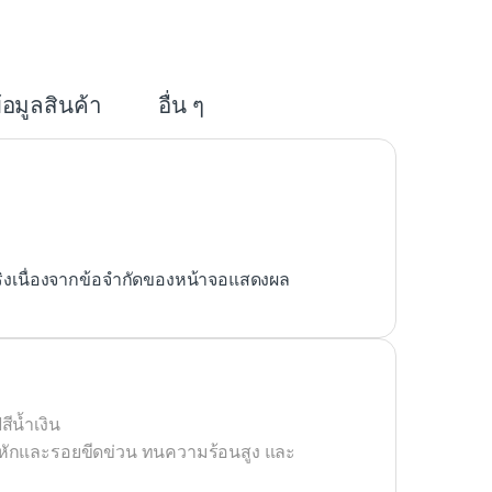
e
้อมูลสินค้า
อื่น ๆ
ริงเนื่องจากข้อจำกัดของหน้าจอแสดงผล
ีน้ำเงิน
กหักและรอยขีดข่วน ทนความร้อนสูง และ