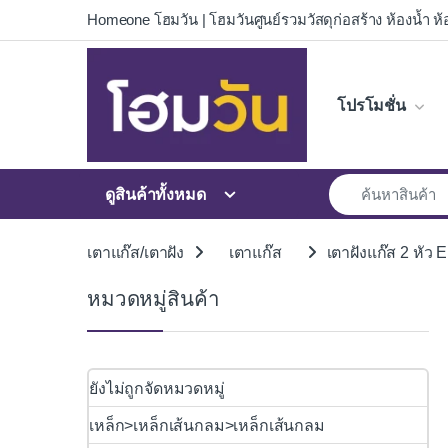
Skip to navigation
Skip to content
Homeone โฮมวัน | โฮมวันศูนย์รวมวัสดุก่อสร้าง ห้องน้ำ ห้อ
โปรโมชั่น
ดูสินค้าทั้งหมด
เตาแก๊ส/เตาฝัง
เตาแก๊ส
เตาฝังแก๊ส 2 ห
หมวดหมู่สินค้า
ยังไม่ถูกจัดหมวดหมู่
เหล็ก>เหล็กเส้นกลม>เหล็กเส้นกลม