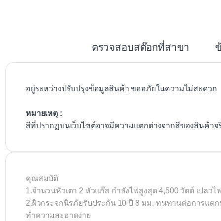
c
e
b
ตรวจสอบสต๊อกที่สาขา
ข
o
o
k
อยู่ระหว่างปรับปรุงข้อมูลสินค้า ขออภัยในความไม่สะดวก
หมายเหตุ :
สีที่ปรากฏบนเว็บไซต์อาจมีความแตกต่างจากสีของสินค้าจ
คุณสมบัติ
1.จำนวนหัวเตา 2 หัวแก๊ส กำลังไฟสูงสุด 4,500 วัตต์ เปลวไฟส
2.ผิวกระจกนิรภัยรับประกัน 10 ปี 8 มม. ทนทานต่อการแต
ทำความสะอาดง่าย