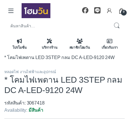
Skip to navigation
Skip to content
0
ค้นหา:
โปรโมชั่น
บริการร้าน
สมาชิกโฮมวัน
เกี่ยวกับเรา
* โคมไฟเพดาน LED 3STEP กลม DC A-LED-9120 24W
หลอดไฟ งานไฟฟ้าและอุปกรณ์
* โคมไฟเพดาน LED 3STEP กลม
DC A-LED-9120 24W
รหัสสินค้า: 3067418
Availability:
มีสินค้า