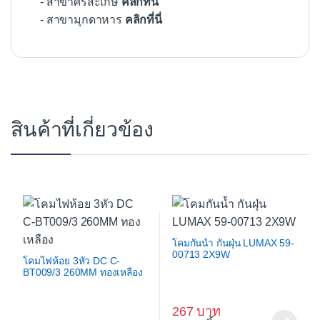
- สาขาศรีสะเกษ
คลิกที่นี่
- สาขามุกดาหาร
คลิกที่นี่
สินค้าที่เกี่ยวข้อง
โคมกันน้ำ กันฝุ่น LUMAX 59-
00713 2X9W
โคมไฟห้อย 3หัว DC C-
BT009/3 260MM ทองเหลือง
267