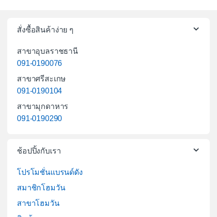
สั่งซื้อสินค้าง่าย ๆ
สาขาอุบลราชธานี
091-0190076
สาขาศรีสะเกษ
091-0190104
สาขามุกดาหาร
091-0190290
ช้อปปิ้งกับเรา
โปรโมชั่นแบรนด์ดัง
สมาชิกโฮมวัน
สาขาโฮมวัน