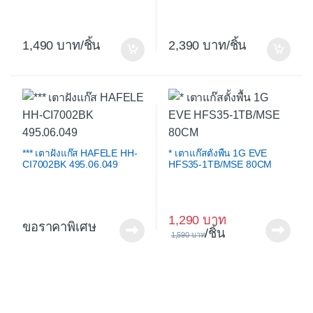
1,490
/ชิ้น
2,390
/ชิ้น
*** เตาฝังแก๊ส HAFELE HH-
* เตาแก๊สตั้งพื้น 1G EVE
CI7002BK 495.06.049
HFS35-1TB/MSE 80CM
1,290
ขอราคาพิเศษ
/ชิ้น
1,590