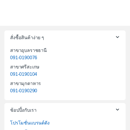
สั่งซื้อสินค้าง่าย ๆ
สาขาอุบลราชธานี
091-0190076
สาขาศรีสะเกษ
091-0190104
สาขามุกดาหาร
091-0190290
ช้อปปิ้งกับเรา
โปรโมชั่นแบรนด์ดัง