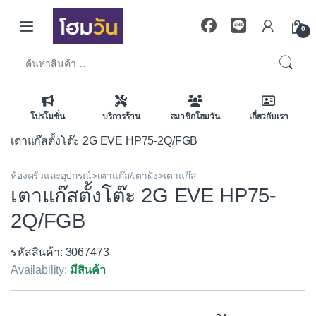
Skip to navigation
Skip to content
0
ค้นหา:
โปรโมชั่น
บริการร้าน
สมาชิกโฮมวัน
เกี่ยวกับเรา
เตาแก๊สตั้งโต๊ะ 2G EVE HP75-2Q/FGB
ห้องครัวและอุปกรณ์>เตาแก๊ส/เตาฝัง>เตาแก๊ส
เตาแก๊สตั้งโต๊ะ 2G EVE HP75-
2Q/FGB
รหัสสินค้า: 3067473
Availability:
มีสินค้า