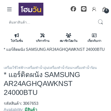
Skip to navigation
Skip to content
0
ค้นหา:
โปรโมชั่น
บริการร้าน
สมาชิกโฮมวัน
เกี่ยวกับเรา
* แอร์ติดผนัง SAMSUNG AR24AGHQAWKNST 24000BTU
เครื่องใช้ไฟฟ้า>เครื่องทำน้ำอุ่น/เครื่องทำน้ำร้อน>เครื่องทำน้ำร้อน
* แอร์ติดผนัง SAMSUNG
AR24AGHQAWKNST
24000BTU
รหัสสินค้า: 3067653
Availability:
มีสินค้า