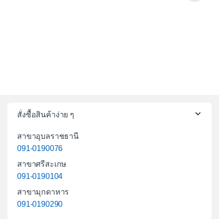
สั่งซื้อสินค้าง่าย ๆ
สาขาอุบลราชธานี
091-0190076
สาขาศรีสะเกษ
091-0190104
สาขามุกดาหาร
091-0190290