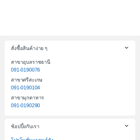
สั่งซื้อสินค้าง่าย ๆ
สาขาอุบลราชธานี
091-0190076
สาขาศรีสะเกษ
091-0190104
สาขามุกดาหาร
091-0190290
ช้อปปิ้งกับเรา