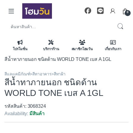
Skip to navigation
Skip to content
0
ค้นหา:
โปรโมชั่น
บริการร้าน
สมาชิกโฮมวัน
เกี่ยวกับเรา
สีน้ำทาภายนอก ชนิดด้าน WORLD TONE เบส A 1GL
สีและเคมีภัณฑ์>สีทาอาคาร>สีทาฝ้า
สีน้ำทาภายนอก ชนิดด้าน
WORLD TONE เบส A 1GL
รหัสสินค้า: 3068324
Availability:
มีสินค้า