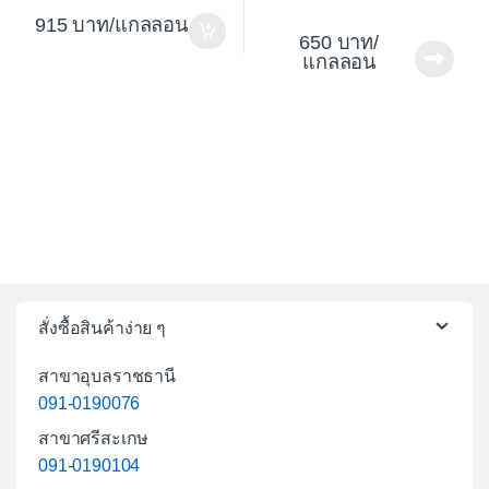
915
/แกลลอน
650
/
แกลลอน
สั่งซื้อสินค้าง่าย ๆ
สาขาอุบลราชธานี
091-0190076
สาขาศรีสะเกษ
091-0190104