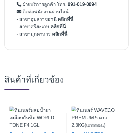
ฝ่ายบริการลูกค้า โทร.
091-019-0094
ติดต่อพนักงานผ่านไลน์
- สาขาอุบลราชธานี
คลิกที่นี่
- สาขาศรีสะเกษ
คลิกที่นี่
- สาขามุกดาหาร
คลิกที่นี่
สินค้าที่เกี่ยวข้อง