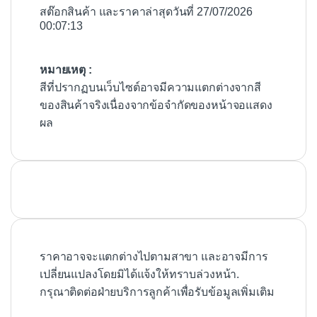
สต๊อกสินค้า และราคาล่าสุดวันที่ 27/07/2026
00:07:13
หมายเหตุ :
สีที่ปรากฏบนเว็บไซต์อาจมีความแตกต่างจากสี
ของสินค้าจริงเนื่องจากข้อจำกัดของหน้าจอแสดง
ผล
ราคาอาจจะแตกต่างไปตามสาขา และอาจมีการ
เปลี่ยนแปลงโดยมิได้แจ้งให้ทราบล่วงหน้า.
กรุณาติดต่อฝ่ายบริการลูกค้าเพื่อรับข้อมูลเพิ่มเติม