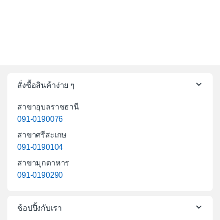
สั่งซื้อสินค้าง่าย ๆ
สาขาอุบลราชธานี
091-0190076
สาขาศรีสะเกษ
091-0190104
สาขามุกดาหาร
091-0190290
ช้อปปิ้งกับเรา