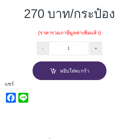
270
/กระป๋อง
(ราคารวมภาษีมูลค่าเพิ่มแล้ว)
ทินเนอร์ผสมสีน้ำมัน HERO WT-50
-
+
หยิบใส่ตะกร้า
แชร์
F
Li
a
n
c
e
e
b