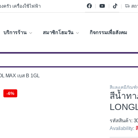
งครัว เครื่องใช้ไฟฟ้า
สถา
บริการร้าน
สมาชิกโฮมวัน
กิจกรรมเพื่อสังคม
OL MAX เบส B 1GL
สีและเคมีภัณฑ์
-
6%
สีน้ำท
LONGL
รหัสสินค้า: 
Availability:
ส