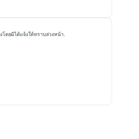
ดยมิได้แจ้งให้ทราบล่วงหน้า.