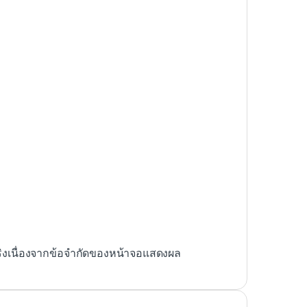
ริงเนื่องจากข้อจำกัดของหน้าจอแสดงผล