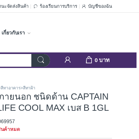
นะจัดส่งสินค้า
ร้องเรียนการบริการ
บัญชีของฉัน
เกี่ยวกับเรา
0
>สีทาอาคาร>สีทาฝ้า
าภายนอก ชนิดด้าน CAPTAIN
IFE COOL MAX เบส B 1GL
3069957
ินค้าหมด