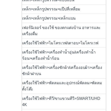
เหล็ก>เหล็กรูปพรรณ>แป๊ปสี่เหลี่ยม
เหล็ก>เหล็กรูปพรรณ>เหล็กแบน
เฟอร์นิเจอร์ ของใช้ ของตกแต่งบ้าน อาหารและ
เครื่องดื่ม
เครื่องใช้ไฟฟ้า>ไมโครเวฟ/เตาอบ>ไมโครเวฟ
เครื่องใช้ไฟฟ้า>เครื่องทำน้ำอุ่น/เครื่องทำน้ำ
ร้อน>เครื่องทำน้ำร้อน
เครื่องใช้ไฟฟ้า>เครื่่องซักผ้า/เครื่องอบผ้า>เครื่อง
ซักผ้าฝาบน
เครื่องใช้ไฟฟ้า>พัดลมและอุปกรณ์พัดลม>พัดลม
ตั้งโต๊ะ
เครื่องใช้ไฟฟ้า>ทีวี/ขาแขวนทีวี>SMART/UHD
4K