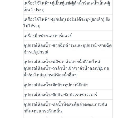
เครื่องใช้ไฟฟ้า>ตู้เย็น/ตู้แช่/ตู้ทำน้ำร้อน-น้ำเย็น>ตู้
เย็น 1 ประตู
เครื่องใช้ไฟฟ้า>(ยกเลิก) ยังไม่ได้ระบุ>(ยกเลิก) ยัง
ไม่ได้ระบุ
เครื่องมือช่างและฮาร์ดแวร์
อุปกรณ์ห้องน้ำ>สายฉีดชำระและอุปกรณ์>สายฉีด
ชำระ/อุปกรณ์
อุปกรณ์ห้องน้ำ>ฟลัชวาล์ว/สายน้ำดี/อะไหล่
อุปกรณ์ห้องน้ำ>วาล์วน้ำเข้า/วาล์วน้ำออก/ปุ่มกด
น้ำ/อะไหล่อุปกรณ์ห้องน้ำอื่นๆ
อุปกรณ์ห้องน้ำ>ฝักบัว>อุปกรณ์ฝักบัว
อุปกรณ์ห้องน้ำ>ฝักบัว>ฝักบัวเรนชาวเวอร์
อุปกรณ์ห้องน้ำ>ท่อน้ำทิ้ง/สะดืออ่าง/ตะแกรงกัน
กลิ่น>ตะแกรงกันกลิ่น