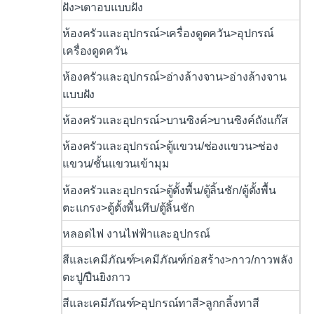
ฝัง>เตาอบแบบฝัง
ห้องครัวและอุปกรณ์>เครื่องดูดควัน>อุปกรณ์
เครื่องดูดควัน
ห้องครัวและอุปกรณ์>อ่างล้างจาน>อ่างล้างจาน
แบบฝัง
ห้องครัวและอุปกรณ์>บานซิงค์>บานซิงค์ถังแก๊ส
ห้องครัวและอุปกรณ์>ตู้แขวน/ช่องแขวน>ช่อง
แขวน/ชั้นแขวนเข้ามุม
ห้องครัวและอุปกรณ์>ตู้ตั้งพื้น/ตู้ลิ้นชัก/ตู้ตั้งพื้น
ตะแกรง>ตู้ตั้งพื้นทึบ/ตู้ลิ้นชัก
หลอดไฟ งานไฟฟ้าและอุปกรณ์
สีและเคมีภัณฑ์>เคมีภัณฑ์ก่อสร้าง>กาว/กาวพลัง
ตะปู/ปืนยิงกาว
สีและเคมีภัณฑ์>อุปกรณ์ทาสี>ลูกกลิ้งทาสี