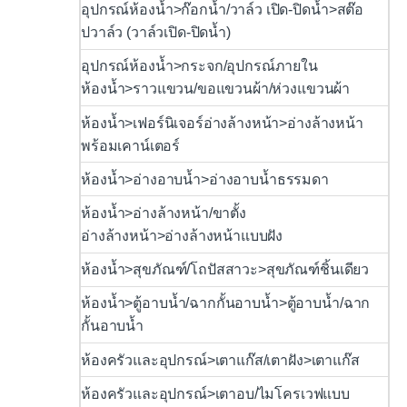
อุปกรณ์ห้องน้ำ>ก๊อกน้ำ/วาล์ว เปิด-ปิดน้ำ>สต๊อ
ปวาล์ว (วาล์วเปิด-ปิดน้ำ)
อุปกรณ์ห้องน้ำ>กระจก/อุปกรณ์ภายใน
ห้องน้ำ>ราวแขวน/ขอแขวนผ้า/ห่วงแขวนผ้า
ห้องน้ำ>เฟอร์นิเจอร์อ่างล้างหน้า>อ่างล้างหน้า
พร้อมเคาน์เตอร์
ห้องน้ำ>อ่างอาบน้ำ>อ่างอาบน้ำธรรมดา
ห้องน้ำ>อ่างล้างหน้า/ขาตั้ง
อ่างล้างหน้า>อ่างล้างหน้าแบบฝัง
ห้องน้ำ>สุขภัณฑ์/โถปัสสาวะ>สุขภัณฑ์ชิ้นเดียว
ห้องน้ำ>ตู้อาบน้ำ/ฉากกั้นอาบน้ำ>ตู้อาบน้ำ/ฉาก
กั้นอาบน้ำ
ห้องครัวและอุปกรณ์>เตาแก๊ส/เตาฝัง>เตาแก๊ส
ห้องครัวและอุปกรณ์>เตาอบ/ไมโครเวฟแบบ