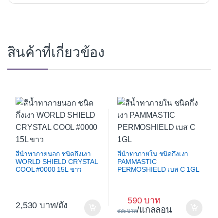
สินค้าที่เกี่ยวข้อง
สีน้ำทาภายนอก ชนิดกึ่งเงา
สีน้ำทาภายใน ชนิดกึ่งเงา
WORLD SHIELD CRYSTAL
PAMMASTIC
COOL #0000 15L ขาว
PERMOSHIELD เบส C 1GL
590
2,530
/ถัง
/แกลลอน
635