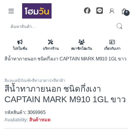
Skip to navigation
Skip to content
0
ค้นหา:
โปรโมชั่น
บริการร้าน
สมาชิกโฮมวัน
เกี่ยวกับเรา
สีน้ำทาภายนอก ชนิดกึ่งเงา CAPTAIN MARK M910 1GL ขาว
สีและเคมีภัณฑ์>สีทาอาคาร>สีทาฝ้า
สีน้ำทาภายนอก ชนิดกึ่งเงา
CAPTAIN MARK M910 1GL ขาว
รหัสสินค้า: 3069965
Availability:
สินค้าหมด