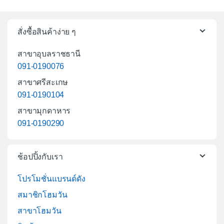
สั่งซื้อสินค้าง่าย ๆ
สาขาอุบลราชธานี
091-0190076
สาขาศรีสะเกษ
091-0190104
สาขามุกดาหาร
091-0190290
ช้อปปิ้งกับเรา
โปรโมชั่นแบรนด์ดัง
สมาชิกโฮมวัน
สาขาโฮมวัน