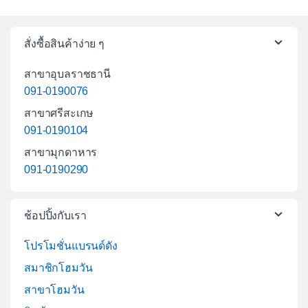
สั่งซื้อสินค้าง่าย ๆ
สาขาอุบลราชธานี
091-0190076
สาขาศรีสะเกษ
091-0190104
สาขามุกดาหาร
091-0190290
ช้อปปิ้งกับเรา
โปรโมชั่นแบรนด์ดัง
สมาชิกโฮมวัน
สาขาโฮมวัน