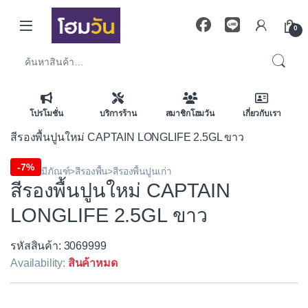
Skip to navigation
Skip to content
0
ค้นหา:
โปรโมชั่น
บริการร้าน
สมาชิกโฮมวัน
เกี่ยวกับเรา
สีรองพื้นปูนใหม่ CAPTAIN LONGLIFE 2.5GL ขาว
-
7%
สีและเคมีภัณฑ์>สีรองพื้น>สีรองพื้นปูนเก่า
สีรองพื้นปูนใหม่ CAPTAIN
LONGLIFE 2.5GL ขาว
รหัสสินค้า: 3069999
Availability:
สินค้าหมด