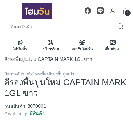
Skip to navigation
Skip to content
0
ค้นหา:
โปรโมชั่น
บริการร้าน
สมาชิกโฮมวัน
เกี่ยวกับเรา
สีรองพื้นปูนใหม่ CAPTAIN MARK 1GL ขาว
สีและเคมีภัณฑ์>สีรองพื้น>สีรองพื้นปูนเก่า
สีรองพื้นปูนใหม่ CAPTAIN MARK
1GL ขาว
รหัสสินค้า: 3070001
Availability:
มีสินค้า