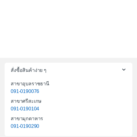
สั่งซื้อสินค้าง่าย ๆ
สาขาอุบลราชธานี
091-0190076
สาขาศรีสะเกษ
091-0190104
สาขามุกดาหาร
091-0190290