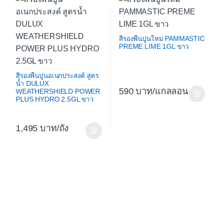
สีรองพื้นปูนใหม่ PAMMASTIC
PREME LIME 1GL ขาว
สีรองพื้นปูนอเนกประสงค์ สูตร
น้ำ DULUX
590
/แกลลอน
WEATHERSHIELD POWER
PLUS HYDRO 2.5GL ขาว
1,495
/ถัง