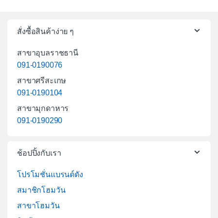
สั่งซื้อสินค้าง่าย ๆ
สาขาอุบลราชธานี
091-0190076
สาขาศรีสะเกษ
091-0190104
สาขามุกดาหาร
091-0190290
ช้อปปิ้งกับเรา
โปรโมชั่นแบรนด์ดัง
สมาชิกโฮมวัน
สาขาโฮมวัน