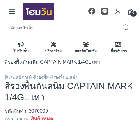
Skip to navigation
Skip to content
0
ค้นหา:
โปรโมชั่น
บริการร้าน
สมาชิกโฮมวัน
เกี่ยวกับเรา
สีรองพื้นกันสนิม CAPTAIN MARK 1/4GL เทา
สีและเคมีภัณฑ์>สีรองพื้น>สีรองพื้นปูนเก่า
สีรองพื้นกันสนิม CAPTAIN MARK
1/4GL เทา
รหัสสินค้า: 3070009
Availability:
สินค้าหมด