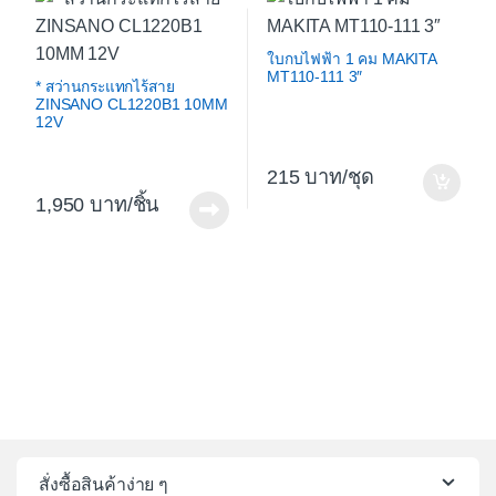
ใบกบไฟฟ้า 1 คม MAKITA
MT110-111 3″
* สว่านกระแทกไร้สาย
ZINSANO CL1220B1 10MM
12V
215
/ชุด
1,950
/ชิ้น
สั่งซื้อสินค้าง่าย ๆ