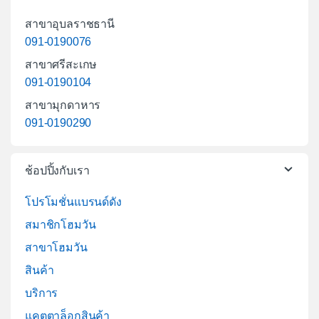
สาขาอุบลราชธานี
091-0190076
สาขาศรีสะเกษ
091-0190104
สาขามุกดาหาร
091-0190290
ช้อปปิ้งกับเรา
โปรโมชั่นแบรนด์ดัง
สมาชิกโฮมวัน
สาขาโฮมวัน
สินค้า
บริการ
แคตตาล็อกสินค้า