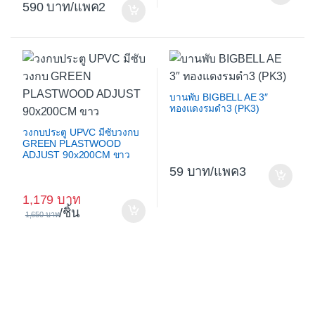
590
/แพค2
บานพับ BIGBELL AE 3″
ทองแดงรมดำ3 (PK3)
วงกบประตู UPVC มีซับวงกบ
GREEN PLASTWOOD
ADJUST 90x200CM ขาว
59
/แพค3
1,179
/ชิ้น
1,650