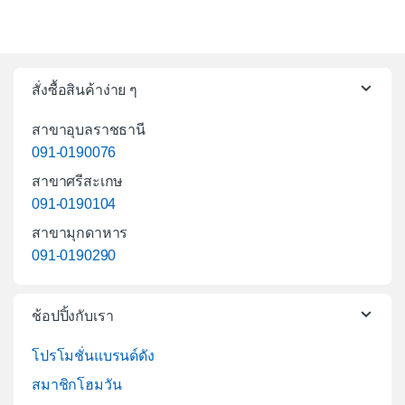
สั่งซื้อสินค้าง่าย ๆ
สาขาอุบลราชธานี
091-0190076
สาขาศรีสะเกษ
091-0190104
สาขามุกดาหาร
091-0190290
ช้อปปิ้งกับเรา
โปรโมชั่นแบรนด์ดัง
สมาชิกโฮมวัน