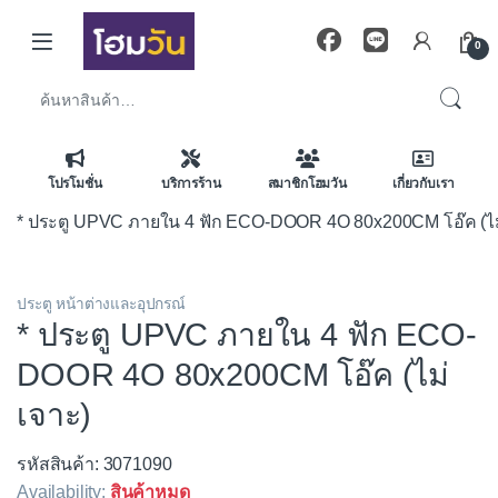
Skip to navigation
Skip to content
0
ค้นหา:
โปรโมชั่น
บริการร้าน
สมาชิกโฮมวัน
เกี่ยวกับเรา
* ประตู UPVC ภายใน 4 ฟัก ECO-DOOR 4O 80x200CM โอ๊ค (ไม
ประตู หน้าต่างและอุปกรณ์
* ประตู UPVC ภายใน 4 ฟัก ECO-
DOOR 4O 80x200CM โอ๊ค (ไม่
เจาะ)
รหัสสินค้า: 3071090
Availability:
สินค้าหมด