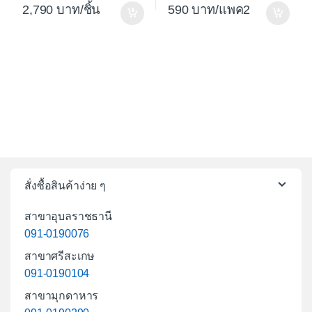
2,790
/ชิ้น
590
/แพค2
สั่งซื้อสินค้าง่าย ๆ
สาขาอุบลราชธานี
091-0190076
สาขาศรีสะเกษ
091-0190104
สาขามุกดาหาร