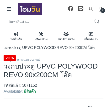
Skip to navigation
Skip to content
0
ค้นหา:
โปรโมชั่น
บริการร้าน
สมาชิกโฮมวัน
เกี่ยวกับเรา
วงกบประตู UPVC POLYWOOD REVO 90x200CM โอ๊ค
-
11%
ประตู หน้าต่างและอุปกรณ์
วงกบประตู UPVC POLYWOOD
REVO 90x200CM โอ๊ค
รหัสสินค้า: 3071152
Availability:
มีสินค้า