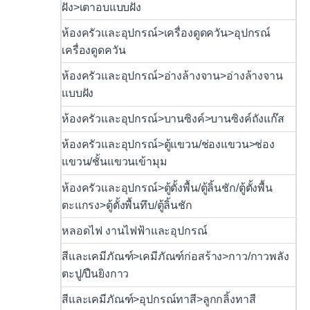
ฝัง>เตาอบแบบฝัง
ห้องครัวและอุปกรณ์>เครื่องดูดควัน>อุปกรณ์
เครื่องดูดควัน
ห้องครัวและอุปกรณ์>อ่างล้างจาน>อ่างล้างจาน
แบบฝัง
ห้องครัวและอุปกรณ์>บานซิงค์>บานซิงค์ถังแก๊ส
ห้องครัวและอุปกรณ์>ตู้แขวน/ช่องแขวน>ช่อง
แขวน/ชั้นแขวนเข้ามุม
ห้องครัวและอุปกรณ์>ตู้ตั้งพื้น/ตู้ลิ้นชัก/ตู้ตั้งพื้น
ตะแกรง>ตู้ตั้งพื้นทึบ/ตู้ลิ้นชัก
หลอดไฟ งานไฟฟ้าและอุปกรณ์
สีและเคมีภัณฑ์>เคมีภัณฑ์ก่อสร้าง>กาว/กาวพลัง
ตะปู/ปืนยิงกาว
สีและเคมีภัณฑ์>อุปกรณ์ทาสี>ลูกกลิ้งทาสี