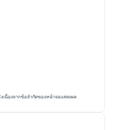
ริงเนื่องจากข้อจำกัดของหน้าจอแสดงผล