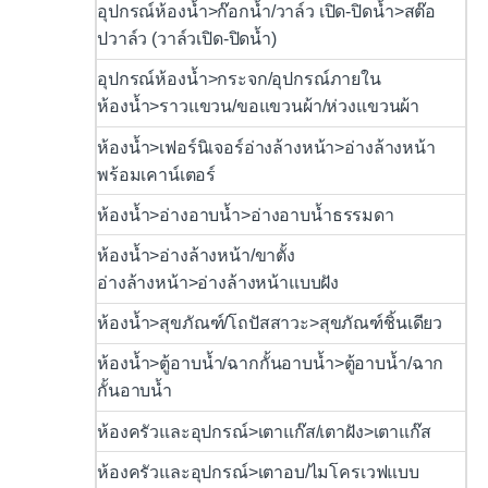
อุปกรณ์ห้องน้ำ>ก๊อกน้ำ/วาล์ว เปิด-ปิดน้ำ>สต๊อ
ปวาล์ว (วาล์วเปิด-ปิดน้ำ)
อุปกรณ์ห้องน้ำ>กระจก/อุปกรณ์ภายใน
ห้องน้ำ>ราวแขวน/ขอแขวนผ้า/ห่วงแขวนผ้า
ห้องน้ำ>เฟอร์นิเจอร์อ่างล้างหน้า>อ่างล้างหน้า
พร้อมเคาน์เตอร์
ห้องน้ำ>อ่างอาบน้ำ>อ่างอาบน้ำธรรมดา
ห้องน้ำ>อ่างล้างหน้า/ขาตั้ง
อ่างล้างหน้า>อ่างล้างหน้าแบบฝัง
ห้องน้ำ>สุขภัณฑ์/โถปัสสาวะ>สุขภัณฑ์ชิ้นเดียว
ห้องน้ำ>ตู้อาบน้ำ/ฉากกั้นอาบน้ำ>ตู้อาบน้ำ/ฉาก
กั้นอาบน้ำ
ห้องครัวและอุปกรณ์>เตาแก๊ส/เตาฝัง>เตาแก๊ส
ห้องครัวและอุปกรณ์>เตาอบ/ไมโครเวฟแบบ