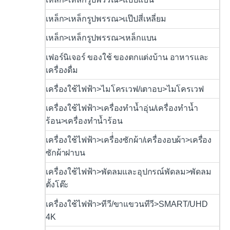
เหล็ก>เหล็กรูปพรรณ>แป๊ปสี่เหลี่ยม
เหล็ก>เหล็กรูปพรรณ>เหล็กแบน
เฟอร์นิเจอร์ ของใช้ ของตกแต่งบ้าน อาหารและ
เครื่องดื่ม
เครื่องใช้ไฟฟ้า>ไมโครเวฟ/เตาอบ>ไมโครเวฟ
เครื่องใช้ไฟฟ้า>เครื่องทำน้ำอุ่น/เครื่องทำน้ำ
ร้อน>เครื่องทำน้ำร้อน
เครื่องใช้ไฟฟ้า>เครื่่องซักผ้า/เครื่องอบผ้า>เครื่อง
ซักผ้าฝาบน
เครื่องใช้ไฟฟ้า>พัดลมและอุปกรณ์พัดลม>พัดลม
ตั้งโต๊ะ
เครื่องใช้ไฟฟ้า>ทีวี/ขาแขวนทีวี>SMART/UHD
4K