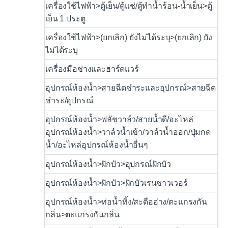
เครื่องใช้ไฟฟ้า>ตู้เย็น/ตู้แช่/ตู้ทำน้ำร้อน-น้ำเย็น>ตู้
เย็น 1 ประตู
เครื่องใช้ไฟฟ้า>(ยกเลิก) ยังไม่ได้ระบุ>(ยกเลิก) ยัง
ไม่ได้ระบุ
เครื่องมือช่างและฮาร์ดแวร์
อุปกรณ์ห้องน้ำ>สายฉีดชำระและอุปกรณ์>สายฉีด
ชำระ/อุปกรณ์
อุปกรณ์ห้องน้ำ>ฟลัชวาล์ว/สายน้ำดี/อะไหล่
อุปกรณ์ห้องน้ำ>วาล์วน้ำเข้า/วาล์วน้ำออก/ปุ่มกด
น้ำ/อะไหล่อุปกรณ์ห้องน้ำอื่นๆ
อุปกรณ์ห้องน้ำ>ฝักบัว>อุปกรณ์ฝักบัว
อุปกรณ์ห้องน้ำ>ฝักบัว>ฝักบัวเรนชาวเวอร์
อุปกรณ์ห้องน้ำ>ท่อน้ำทิ้ง/สะดืออ่าง/ตะแกรงกัน
กลิ่น>ตะแกรงกันกลิ่น