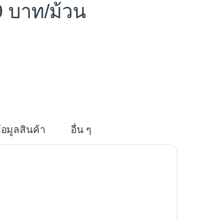
9
/ม้วน
i
n
e
้อมูลสินค้า
อื่น ๆ