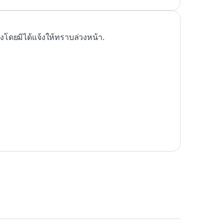
ดยมิได้แจ้งให้ทราบล่วงหน้า.