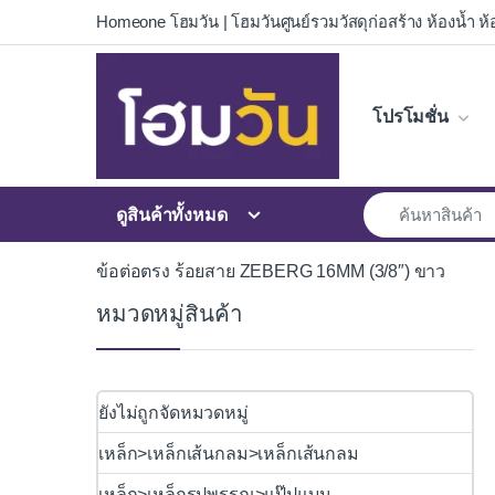
Skip to navigation
Skip to content
Homeone โฮมวัน | โฮมวันศูนย์รวมวัสดุก่อสร้าง ห้องน้ำ ห้อ
โปรโมชั่น
ดูสินค้าทั้งหมด
ข้อต่อตรง ร้อยสาย ZEBERG 16MM (3/8″) ขาว
หมวดหมู่สินค้า
ยังไม่ถูกจัดหมวดหมู่
เหล็ก>เหล็กเส้นกลม>เหล็กเส้นกลม
เหล็ก>เหล็กรูปพรรณ>แป๊ปแบน