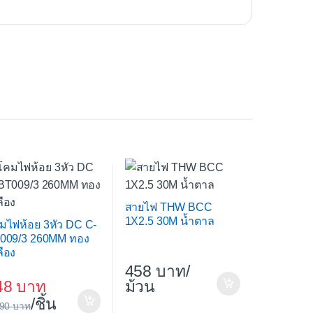
สายไฟ THW BCC
1X2.5 30M น้ำตาล
มไฟห้อย 3หัว DC C-
009/3 260MM ทอง
ลือง
458
/
48
ม้วน
/ชิ้น
690