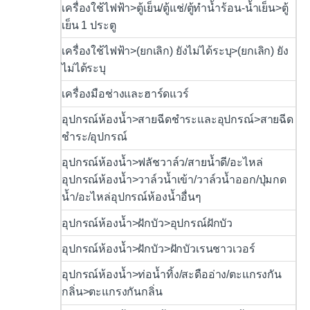
เครื่องใช้ไฟฟ้า>ตู้เย็น/ตู้แช่/ตู้ทำน้ำร้อน-น้ำเย็น>ตู้
เย็น 1 ประตู
เครื่องใช้ไฟฟ้า>(ยกเลิก) ยังไม่ได้ระบุ>(ยกเลิก) ยัง
ไม่ได้ระบุ
เครื่องมือช่างและฮาร์ดแวร์
อุปกรณ์ห้องน้ำ>สายฉีดชำระและอุปกรณ์>สายฉีด
ชำระ/อุปกรณ์
อุปกรณ์ห้องน้ำ>ฟลัชวาล์ว/สายน้ำดี/อะไหล่
อุปกรณ์ห้องน้ำ>วาล์วน้ำเข้า/วาล์วน้ำออก/ปุ่มกด
น้ำ/อะไหล่อุปกรณ์ห้องน้ำอื่นๆ
อุปกรณ์ห้องน้ำ>ฝักบัว>อุปกรณ์ฝักบัว
อุปกรณ์ห้องน้ำ>ฝักบัว>ฝักบัวเรนชาวเวอร์
อุปกรณ์ห้องน้ำ>ท่อน้ำทิ้ง/สะดืออ่าง/ตะแกรงกัน
กลิ่น>ตะแกรงกันกลิ่น