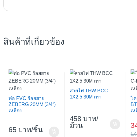
สินค้าที่เกี่ยวข้อง
สายไฟ THW BCC
1X2.5 30M เทา
ท่อ PVC ร้อยสาย
โค
ZEBERG 20MM (3/4″)
BT
เหลือง
เห
458
/
ม้วน
3
65
/ชิ้น
1,