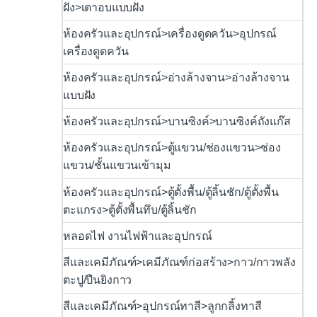
ฝัง>เตาอบแบบฝัง
ห้องครัวและอุปกรณ์>เครื่องดูดควัน>อุปกรณ์
เครื่องดูดควัน
ห้องครัวและอุปกรณ์>อ่างล้างจาน>อ่างล้างจาน
แบบฝัง
ห้องครัวและอุปกรณ์>บานซิงค์>บานซิงค์ถังแก๊ส
ห้องครัวและอุปกรณ์>ตู้แขวน/ช่องแขวน>ช่อง
แขวน/ชั้นแขวนเข้ามุม
ห้องครัวและอุปกรณ์>ตู้ตั้งพื้น/ตู้ลิ้นชัก/ตู้ตั้งพื้น
ตะแกรง>ตู้ตั้งพื้นทึบ/ตู้ลิ้นชัก
หลอดไฟ งานไฟฟ้าและอุปกรณ์
สีและเคมีภัณฑ์>เคมีภัณฑ์ก่อสร้าง>กาว/กาวพลัง
ตะปู/ปืนยิงกาว
สีและเคมีภัณฑ์>อุปกรณ์ทาสี>ลูกกลิ้งทาสี