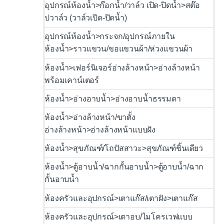
อุปกรณ์ห้องน้ำ>ก๊อกน้ำ/วาล์ว เปิด-ปิดน้ำ>สต๊อ
ปวาล์ว (วาล์วเปิด-ปิดน้ำ)
อุปกรณ์ห้องน้ำ>กระจก/อุปกรณ์ภายใน
ห้องน้ำ>ราวแขวน/ขอแขวนผ้า/ห่วงแขวนผ้า
ห้องน้ำ>เฟอร์นิเจอร์อ่างล้างหน้า>อ่างล้างหน้า
พร้อมเคาน์เตอร์
ห้องน้ำ>อ่างอาบน้ำ>อ่างอาบน้ำธรรมดา
ห้องน้ำ>อ่างล้างหน้า/ขาตั้ง
อ่างล้างหน้า>อ่างล้างหน้าแบบฝัง
ห้องน้ำ>สุขภัณฑ์/โถปัสสาวะ>สุขภัณฑ์ชิ้นเดียว
ห้องน้ำ>ตู้อาบน้ำ/ฉากกั้นอาบน้ำ>ตู้อาบน้ำ/ฉาก
กั้นอาบน้ำ
ห้องครัวและอุปกรณ์>เตาแก๊ส/เตาฝัง>เตาแก๊ส
ห้องครัวและอุปกรณ์>เตาอบ/ไมโครเวฟแบบ