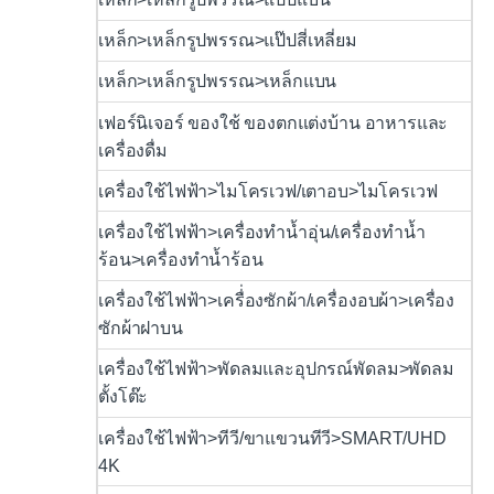
เหล็ก>เหล็กรูปพรรณ>แป๊ปสี่เหลี่ยม
เหล็ก>เหล็กรูปพรรณ>เหล็กแบน
เฟอร์นิเจอร์ ของใช้ ของตกแต่งบ้าน อาหารและ
เครื่องดื่ม
เครื่องใช้ไฟฟ้า>ไมโครเวฟ/เตาอบ>ไมโครเวฟ
เครื่องใช้ไฟฟ้า>เครื่องทำน้ำอุ่น/เครื่องทำน้ำ
ร้อน>เครื่องทำน้ำร้อน
เครื่องใช้ไฟฟ้า>เครื่่องซักผ้า/เครื่องอบผ้า>เครื่อง
ซักผ้าฝาบน
เครื่องใช้ไฟฟ้า>พัดลมและอุปกรณ์พัดลม>พัดลม
ตั้งโต๊ะ
เครื่องใช้ไฟฟ้า>ทีวี/ขาแขวนทีวี>SMART/UHD
4K