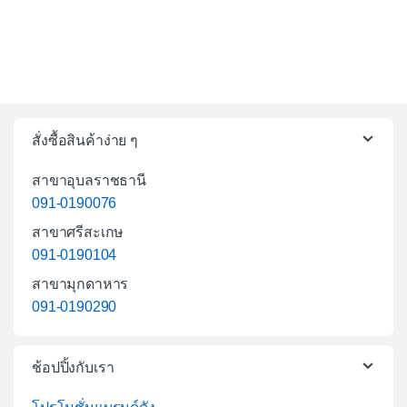
สั่งซื้อสินค้าง่าย ๆ
สาขาอุบลราชธานี
091-0190076
สาขาศรีสะเกษ
091-0190104
สาขามุกดาหาร
091-0190290
ช้อปปิ้งกับเรา