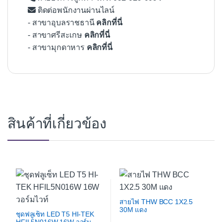
ติดต่อพนักงานผ่านไลน์
- สาขาอุบลราชธานี
คลิกที่นี่
- สาขาศรีสะเกษ
คลิกที่นี่
- สาขามุกดาหาร
คลิกที่นี่
สินค้าที่เกี่ยวข้อง
สายไฟ THW BCC 1X2.5
30M แดง
ชุดฟลูเซ็ท LED T5 HI-TEK