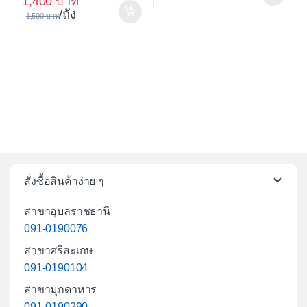
1,400
/ถัง
1,500
สั่งซื้อสินค้าง่าย ๆ
สาขาอุบลราชธานี
091-0190076
สาขาศรีสะเกษ
091-0190104
สาขามุกดาหาร
091-0190290