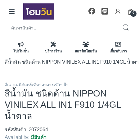
Skip to navigation
Skip to content
0
ค้นหา:
โปรโมชั่น
บริการร้าน
สมาชิกโฮมวัน
เกี่ยวกับเรา
สีน้ำมัน ชนิดด้าน NIPPON VINILEX ALL IN1 F910 1/4GL น้ำต
สีและเคมีภัณฑ์>สีทาอาคาร>สีทาฝ้า
สีน้ำมัน ชนิดด้าน NIPPON
VINILEX ALL IN1 F910 1/4GL
น้ำตาล
รหัสสินค้า: 3072064
Availability:
มีสินค้า