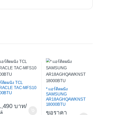
ร์ติดผนัง TCL
RACLE TAC-MFS10
* แอร์ติดผนัง
00BTU
SAMSUNG
AR18AGHQAWKNST
18000BTU
1,490
/
้น
ขอราคา