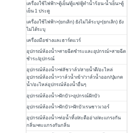
เครื่องใช้ไฟฟ้า>ตู้เย็น/ตู้แช่/ตู้ทำน้ำร้อน-น้ำเย็น>ตู้
เย็น 1 ประตู
เครื่องใช้ไฟฟ้า>(ยกเลิก) ยังไม่ได้ระบุ>(ยกเลิก) ยัง
ไม่ได้ระบุ
เครื่องมือช่างและฮาร์ดแวร์
อุปกรณ์ห้องน้ำ>สายฉีดชำระและอุปกรณ์>สายฉีด
ชำระ/อุปกรณ์
อุปกรณ์ห้องน้ำ>ฟลัชวาล์ว/สายน้ำดี/อะไหล่
อุปกรณ์ห้องน้ำ>วาล์วน้ำเข้า/วาล์วน้ำออก/ปุ่มกด
น้ำ/อะไหล่อุปกรณ์ห้องน้ำอื่นๆ
อุปกรณ์ห้องน้ำ>ฝักบัว>อุปกรณ์ฝักบัว
อุปกรณ์ห้องน้ำ>ฝักบัว>ฝักบัวเรนชาวเวอร์
อุปกรณ์ห้องน้ำ>ท่อน้ำทิ้ง/สะดืออ่าง/ตะแกรงกัน
กลิ่น>ตะแกรงกันกลิ่น