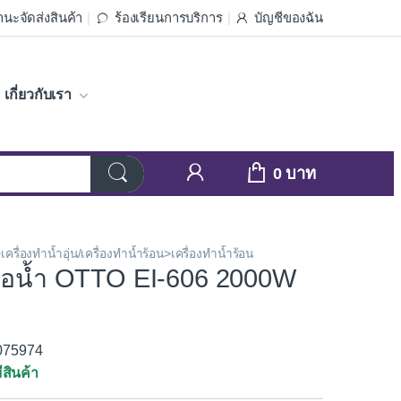
นะจัดส่งสินค้า
ร้องเรียนการบริการ
บัญชีของฉัน
เกี่ยวกับเรา
0
เครื่องทำน้ำอุ่น/เครื่องทำน้ำร้อน>เครื่องทำน้ำร้อน
ไอน้ำ OTTO EI-606 2000W
3075974
ีสินค้า