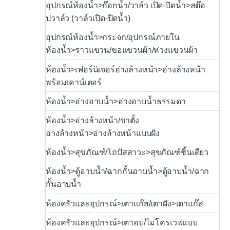
อุปกรณ์ห้องน้ำ>ก๊อกน้ำ/วาล์ว เปิด-ปิดน้ำ>สต๊อ
ปวาล์ว (วาล์วเปิด-ปิดน้ำ)
อุปกรณ์ห้องน้ำ>กระจก/อุปกรณ์ภายใน
ห้องน้ำ>ราวแขวน/ขอแขวนผ้า/ห่วงแขวนผ้า
ห้องน้ำ>เฟอร์นิเจอร์อ่างล้างหน้า>อ่างล้างหน้า
พร้อมเคาน์เตอร์
ห้องน้ำ>อ่างอาบน้ำ>อ่างอาบน้ำธรรมดา
ห้องน้ำ>อ่างล้างหน้า/ขาตั้ง
อ่างล้างหน้า>อ่างล้างหน้าแบบฝัง
ห้องน้ำ>สุขภัณฑ์/โถปัสสาวะ>สุขภัณฑ์ชิ้นเดียว
ห้องน้ำ>ตู้อาบน้ำ/ฉากกั้นอาบน้ำ>ตู้อาบน้ำ/ฉาก
กั้นอาบน้ำ
ห้องครัวและอุปกรณ์>เตาแก๊ส/เตาฝัง>เตาแก๊ส
ห้องครัวและอุปกรณ์>เตาอบ/ไมโครเวฟแบบ