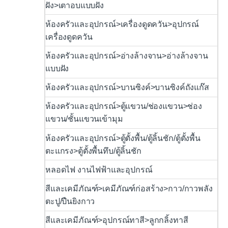
ฝัง>เตาอบแบบฝัง
ห้องครัวและอุปกรณ์>เครื่องดูดควัน>อุปกรณ์
เครื่องดูดควัน
ห้องครัวและอุปกรณ์>อ่างล้างจาน>อ่างล้างจาน
แบบฝัง
ห้องครัวและอุปกรณ์>บานซิงค์>บานซิงค์ถังแก๊ส
ห้องครัวและอุปกรณ์>ตู้แขวน/ช่องแขวน>ช่อง
แขวน/ชั้นแขวนเข้ามุม
ห้องครัวและอุปกรณ์>ตู้ตั้งพื้น/ตู้ลิ้นชัก/ตู้ตั้งพื้น
ตะแกรง>ตู้ตั้งพื้นทึบ/ตู้ลิ้นชัก
หลอดไฟ งานไฟฟ้าและอุปกรณ์
สีและเคมีภัณฑ์>เคมีภัณฑ์ก่อสร้าง>กาว/กาวพลัง
ตะปู/ปืนยิงกาว
สีและเคมีภัณฑ์>อุปกรณ์ทาสี>ลูกกลิ้งทาสี