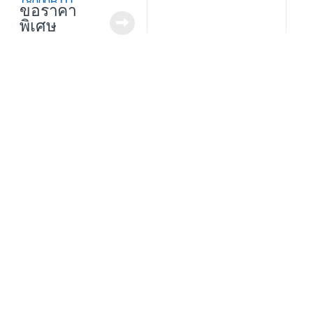
18000BTU
ขอราคา
พิเศษ