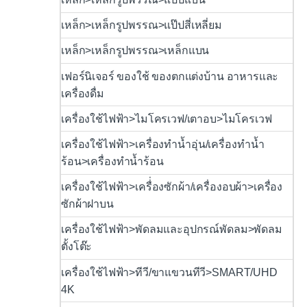
เหล็ก>เหล็กรูปพรรณ>แป๊ปสี่เหลี่ยม
เหล็ก>เหล็กรูปพรรณ>เหล็กแบน
เฟอร์นิเจอร์ ของใช้ ของตกแต่งบ้าน อาหารและ
เครื่องดื่ม
เครื่องใช้ไฟฟ้า>ไมโครเวฟ/เตาอบ>ไมโครเวฟ
เครื่องใช้ไฟฟ้า>เครื่องทำน้ำอุ่น/เครื่องทำน้ำ
ร้อน>เครื่องทำน้ำร้อน
เครื่องใช้ไฟฟ้า>เครื่่องซักผ้า/เครื่องอบผ้า>เครื่อง
ซักผ้าฝาบน
เครื่องใช้ไฟฟ้า>พัดลมและอุปกรณ์พัดลม>พัดลม
ตั้งโต๊ะ
เครื่องใช้ไฟฟ้า>ทีวี/ขาแขวนทีวี>SMART/UHD
4K