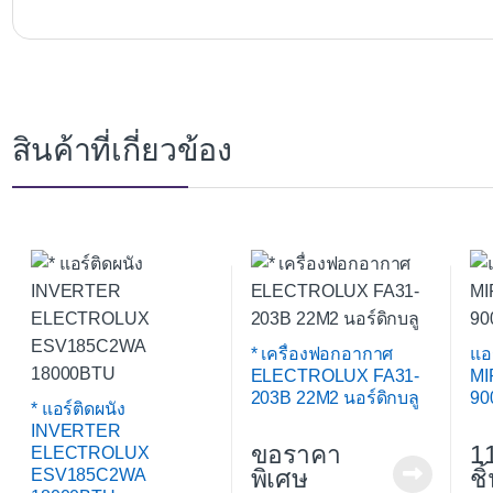
สินค้าที่เกี่ยวข้อง
* เครื่องฟอกอากาศ
แอ
ELECTROLUX FA31-
MI
203B 22M2 นอร์ดิกบลู
90
* แอร์ติดผนัง
INVERTER
ขอราคา
1
ELECTROLUX
พิเศษ
ชิ
ESV185C2WA