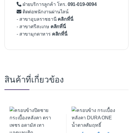
ฝ่ายบริการลูกค้า โทร.
091-019-0094
ติดต่อพนักงานผ่านไลน์
- สาขาอุบลราชธานี
คลิกที่นี่
- สาขาศรีสะเกษ
คลิกที่นี่
- สาขามุกดาหาร
คลิกที่นี่
สินค้าที่เกี่ยวข้อง