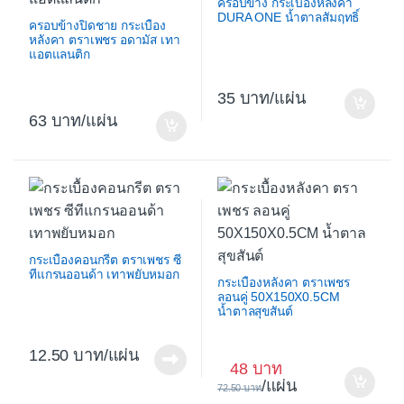
ครอบข้าง กระเบื้องหลังคา
DURA ONE น้ำตาลสัมฤทธิ์
ครอบข้างปิดชาย กระเบื้อง
หลังคา ตราเพชร อดามัส เทา
แอตแลนติก
35
/แผ่น
63
/แผ่น
กระเบื้องคอนกรีต ตราเพชร ซี
ทีแกรนออนด้า เทาพยับหมอก
กระเบื้องหลังคา ตราเพชร
ลอนคู่ 50X150X0.5CM
น้ำตาลสุขสันต์
12.50
/แผ่น
48
/แผ่น
72.50