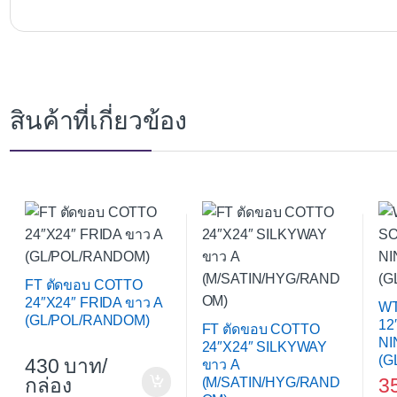
สินค้าที่เกี่ยวข้อง
FT ตัดขอบ COTTO
24″X24″ FRIDA ขาว A
WT
(GL/POL/RANDOM)
12
FT ตัดขอบ COTTO
NI
24″X24″ SILKYWAY
(G
430
/
ขาว A
กล่อง
3
(M/SATIN/HYG/RAND