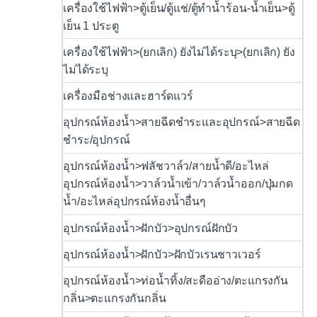
เครื่องใช้ไฟฟ้า>ตู้เย็น/ตู้แช่/ตู้ทำน้ำร้อน-น้ำเย็น>ตู้
เย็น 1 ประตู
เครื่องใช้ไฟฟ้า>(ยกเลิก) ยังไม่ได้ระบุ>(ยกเลิก) ยัง
ไม่ได้ระบุ
เครื่องมือช่างและฮาร์ดแวร์
อุปกรณ์ห้องน้ำ>สายฉีดชำระและอุปกรณ์>สายฉีด
ชำระ/อุปกรณ์
อุปกรณ์ห้องน้ำ>ฟลัชวาล์ว/สายน้ำดี/อะไหล่
อุปกรณ์ห้องน้ำ>วาล์วน้ำเข้า/วาล์วน้ำออก/ปุ่มกด
น้ำ/อะไหล่อุปกรณ์ห้องน้ำอื่นๆ
อุปกรณ์ห้องน้ำ>ฝักบัว>อุปกรณ์ฝักบัว
อุปกรณ์ห้องน้ำ>ฝักบัว>ฝักบัวเรนชาวเวอร์
อุปกรณ์ห้องน้ำ>ท่อน้ำทิ้ง/สะดืออ่าง/ตะแกรงกัน
กลิ่น>ตะแกรงกันกลิ่น