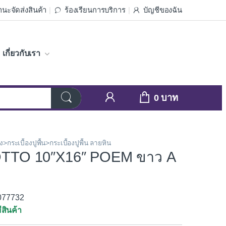
นะจัดส่งสินค้า
ร้องเรียนการบริการ
บัญชีของฉัน
เกี่ยวกับเรา
0
ัง>กระเบื้องปูพื้น>กระเบื้องปูพื้น ลายหิน
TTO 10″X16″ POEM ขาว A
3077732
ีสินค้า