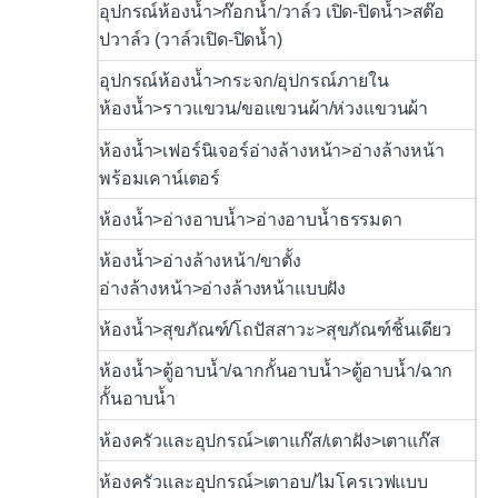
อุปกรณ์ห้องน้ำ>ก๊อกน้ำ/วาล์ว เปิด-ปิดน้ำ>สต๊อ
ปวาล์ว (วาล์วเปิด-ปิดน้ำ)
อุปกรณ์ห้องน้ำ>กระจก/อุปกรณ์ภายใน
ห้องน้ำ>ราวแขวน/ขอแขวนผ้า/ห่วงแขวนผ้า
ห้องน้ำ>เฟอร์นิเจอร์อ่างล้างหน้า>อ่างล้างหน้า
พร้อมเคาน์เตอร์
ห้องน้ำ>อ่างอาบน้ำ>อ่างอาบน้ำธรรมดา
ห้องน้ำ>อ่างล้างหน้า/ขาตั้ง
อ่างล้างหน้า>อ่างล้างหน้าแบบฝัง
ห้องน้ำ>สุขภัณฑ์/โถปัสสาวะ>สุขภัณฑ์ชิ้นเดียว
ห้องน้ำ>ตู้อาบน้ำ/ฉากกั้นอาบน้ำ>ตู้อาบน้ำ/ฉาก
กั้นอาบน้ำ
ห้องครัวและอุปกรณ์>เตาแก๊ส/เตาฝัง>เตาแก๊ส
ห้องครัวและอุปกรณ์>เตาอบ/ไมโครเวฟแบบ