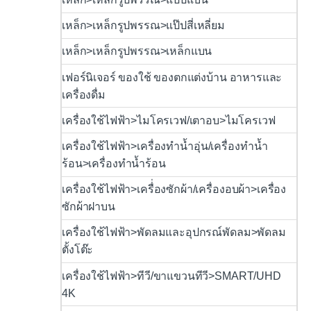
เหล็ก>เหล็กรูปพรรณ>แป๊ปสี่เหลี่ยม
เหล็ก>เหล็กรูปพรรณ>เหล็กแบน
เฟอร์นิเจอร์ ของใช้ ของตกแต่งบ้าน อาหารและ
เครื่องดื่ม
เครื่องใช้ไฟฟ้า>ไมโครเวฟ/เตาอบ>ไมโครเวฟ
เครื่องใช้ไฟฟ้า>เครื่องทำน้ำอุ่น/เครื่องทำน้ำ
ร้อน>เครื่องทำน้ำร้อน
เครื่องใช้ไฟฟ้า>เครื่่องซักผ้า/เครื่องอบผ้า>เครื่อง
ซักผ้าฝาบน
เครื่องใช้ไฟฟ้า>พัดลมและอุปกรณ์พัดลม>พัดลม
ตั้งโต๊ะ
เครื่องใช้ไฟฟ้า>ทีวี/ขาแขวนทีวี>SMART/UHD
4K