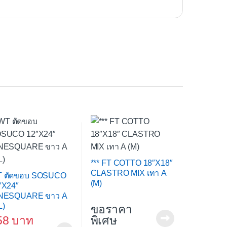
*** FT COTTO 18″X18″
CLASTRO MIX เทา A
 ตัดขอบ SOSUCO
(M)
″X24″
NESQUARE ขาว A
L)
ขอราคา
58
พิเศษ