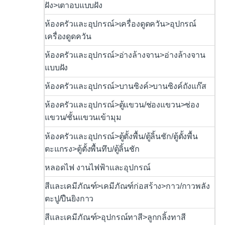
ฝัง>เตาอบแบบฝัง
ห้องครัวและอุปกรณ์>เครื่องดูดควัน>อุปกรณ์
เครื่องดูดควัน
ห้องครัวและอุปกรณ์>อ่างล้างจาน>อ่างล้างจาน
แบบฝัง
ห้องครัวและอุปกรณ์>บานซิงค์>บานซิงค์ถังแก๊ส
ห้องครัวและอุปกรณ์>ตู้แขวน/ช่องแขวน>ช่อง
แขวน/ชั้นแขวนเข้ามุม
ห้องครัวและอุปกรณ์>ตู้ตั้งพื้น/ตู้ลิ้นชัก/ตู้ตั้งพื้น
ตะแกรง>ตู้ตั้งพื้นทึบ/ตู้ลิ้นชัก
หลอดไฟ งานไฟฟ้าและอุปกรณ์
สีและเคมีภัณฑ์>เคมีภัณฑ์ก่อสร้าง>กาว/กาวพลัง
ตะปู/ปืนยิงกาว
สีและเคมีภัณฑ์>อุปกรณ์ทาสี>ลูกกลิ้งทาสี