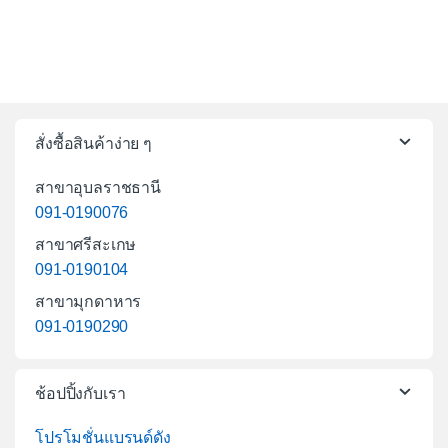
สั่งซื้อสินค้าง่าย ๆ
สาขาอุบลราชธานี
091-0190076
สาขาศรีสะเกษ
091-0190104
สาขามุกดาหาร
091-0190290
ช้อปปิ้งกับเรา
โปรโมชั่นแบรนด์ดัง