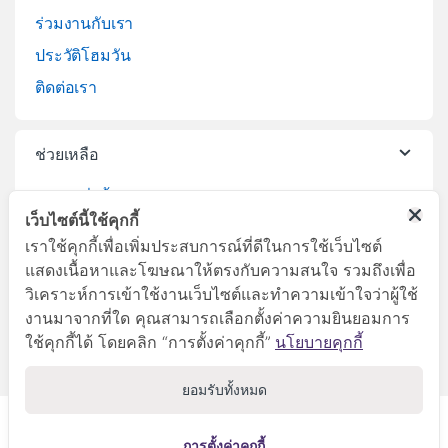
ร่วมงานกับเรา
ประวัติโฮมวัน
ติดต่อเรา
ช่วยเหลือ
วิธีการสั่งซื้อสินค้า
เว็บไซต์นี้ใช้คุกกี้
บริการจัดส่งสินค้า
เราใช้คุกกี้เพื่อเพิ่มประสบการณ์ที่ดีในการใช้เว็บไซต์
เปลี่ยนคืนสินค้า
แสดงเนื้อหาและโฆษณาให้ตรงกับความสนใจ รวมถึงเพื่อ
วิเคราะห์การเข้าใช้งานเว็บไซต์และทำความเข้าใจว่าผู้ใช้
งานมาจากที่ใด คุณสามารถเลือกตั้งค่าความยินยอมการ
ใช้คุกกี้ได้ โดยคลิก “การตั้งค่าคุกกี้”
นโยบายคุกกี้
ยอมรับทั้งหมด
ลูกค้าสัมพันธ์
045-281999
การตั้งค่าคุกกี้