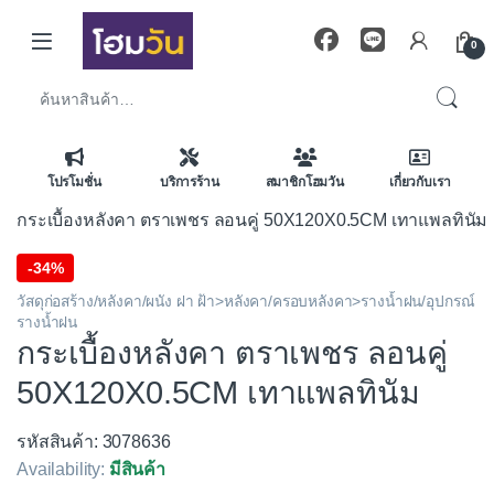
Skip to navigation
Skip to content
0
ค้นหา:
โปรโมชั่น
บริการร้าน
สมาชิกโฮมวัน
เกี่ยวกับเรา
กระเบื้องหลังคา ตราเพชร ลอนคู่ 50X120X0.5CM เทาแพลทินัม
-
34%
วัสดุก่อสร้าง/หลังคา/ผนัง ฝา ฝ้า>หลังคา/ครอบหลังคา>รางน้ำฝน/อุปกรณ์
รางน้ำฝน
กระเบื้องหลังคา ตราเพชร ลอนคู่
50X120X0.5CM เทาแพลทินัม
รหัสสินค้า: 3078636
Availability:
มีสินค้า