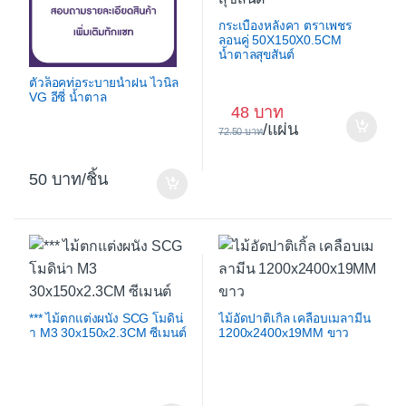
กระเบื้องหลังคา ตราเพชร
ลอนคู่ 50X150X0.5CM
น้ำตาลสุขสันต์
ตัวล็อคท่อระบายน้ำฝน ไวนิล
VG อีซี่ น้ำตาล
48
/แผ่น
72.50
50
/ชิ้น
*** ไม้ตกแต่งผนัง SCG โมดิน่
ไม้อัดปาติเกิ้ล เคลือบเมลามีน
า M3 30x150x2.3CM ซีเมนต์
1200x2400x19MM ขาว