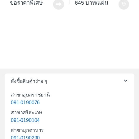
ขอราคาพิเศษ
645
/แผ่น
สั่งซื้อสินค้าง่าย ๆ
สาขาอุบลราชธานี
091-0190076
สาขาศรีสะเกษ
091-0190104
สาขามุกดาหาร
091-0190290