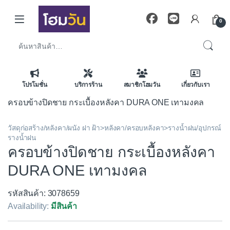
Skip to navigation
Skip to content
0
ค้นหา:
โปรโมชั่น
บริการร้าน
สมาชิกโฮมวัน
เกี่ยวกับเรา
ครอบข้างปิดชาย กระเบื้องหลังคา DURA ONE เทามงคล
วัสดุก่อสร้าง/หลังคา/ผนัง ฝา ฝ้า>หลังคา/ครอบหลังคา>รางน้ำฝน/อุปกรณ์
รางน้ำฝน
ครอบข้างปิดชาย กระเบื้องหลังคา
DURA ONE เทามงคล
รหัสสินค้า: 3078659
Availability:
มีสินค้า