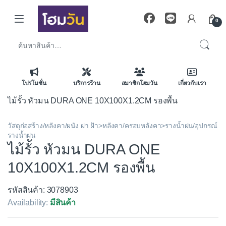
Skip to navigation
Skip to content
0
ค้นหา:
โปรโมชั่น
บริการร้าน
สมาชิกโฮมวัน
เกี่ยวกับเรา
ไม้รั้ว หัวมน DURA ONE 10X100X1.2CM รองพื้น
วัสดุก่อสร้าง/หลังคา/ผนัง ฝา ฝ้า>หลังคา/ครอบหลังคา>รางน้ำฝน/อุปกรณ์
รางน้ำฝน
ไม้รั้ว หัวมน DURA ONE
10X100X1.2CM รองพื้น
รหัสสินค้า: 3078903
Availability:
มีสินค้า