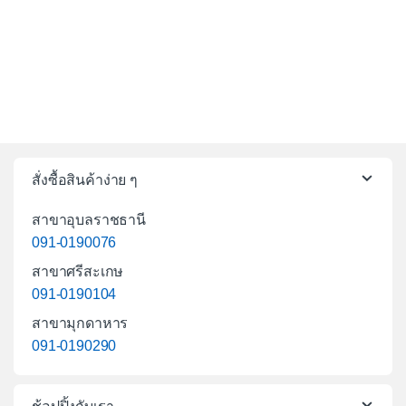
สั่งซื้อสินค้าง่าย ๆ
สาขาอุบลราชธานี
091-0190076
สาขาศรีสะเกษ
091-0190104
สาขามุกดาหาร
091-0190290