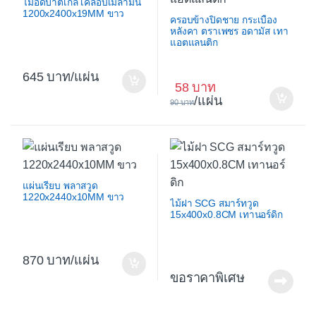
ไม้อัดปาติเกิ้ล เคลือบเมลามีน
1200x2400x19MM ขาว
ครอบข้างปิดชาย กระเบื้อง
หลังคา ตราเพชร อดามัส เทา
แอตแลนติก
645
/แผ่น
58
/แผ่น
90
แผ่นเรียบ พลาสวูด
1220x2440x10MM ขาว
ไม้ฝา SCG สมาร์ทวูด
15x400x0.8CM เทานอร์ดิก
870
/แผ่น
ขอราคาพิเศษ