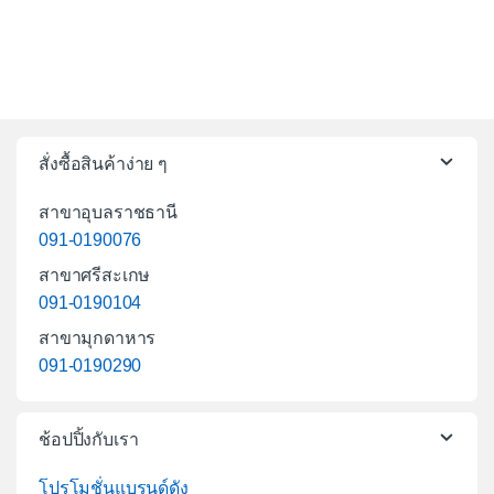
สั่งซื้อสินค้าง่าย ๆ
สาขาอุบลราชธานี
091-0190076
สาขาศรีสะเกษ
091-0190104
สาขามุกดาหาร
091-0190290
ช้อปปิ้งกับเรา
โปรโมชั่นแบรนด์ดัง