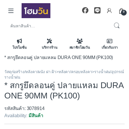
Skip to navigation
Skip to content
0
ค้นหา:
โปรโมชั่น
บริการร้าน
สมาชิกโฮมวัน
เกี่ยวกับเรา
* สกรูยึดลอนคู่ ปลายแหลม DURA ONE 90MM (PK100)
วัสดุก่อสร้าง/หลังคา/ผนัง ฝา ฝ้า>หลังคา/ครอบหลังคา>รางน้ำฝน/อุปกรณ์
รางน้ำฝน
* สกรูยึดลอนคู่ ปลายแหลม DURA
ONE 90MM (PK100)
รหัสสินค้า: 3078914
Availability:
มีสินค้า