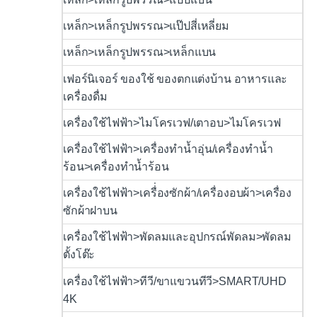
เหล็ก>เหล็กรูปพรรณ>แป๊ปสี่เหลี่ยม
เหล็ก>เหล็กรูปพรรณ>เหล็กแบน
เฟอร์นิเจอร์ ของใช้ ของตกแต่งบ้าน อาหารและ
เครื่องดื่ม
เครื่องใช้ไฟฟ้า>ไมโครเวฟ/เตาอบ>ไมโครเวฟ
เครื่องใช้ไฟฟ้า>เครื่องทำน้ำอุ่น/เครื่องทำน้ำ
ร้อน>เครื่องทำน้ำร้อน
เครื่องใช้ไฟฟ้า>เครื่่องซักผ้า/เครื่องอบผ้า>เครื่อง
ซักผ้าฝาบน
เครื่องใช้ไฟฟ้า>พัดลมและอุปกรณ์พัดลม>พัดลม
ตั้งโต๊ะ
เครื่องใช้ไฟฟ้า>ทีวี/ขาแขวนทีวี>SMART/UHD
4K