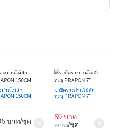
งม่านไม้สัก
ขายึดรางม่านไม้สัก
APON 150CM
ทะลุ PRAPON 7″
59
95
/ชุด
/ชุด
90