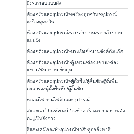
ฝัง>เตาอบแบบฝัง
ห้องครัวและอุปกรณ์>เครื่องดูดควัน>อุปกรณ์
เครื่องดูดควัน
ห้องครัวและอุปกรณ์>อ่างล้างจาน>อ่างล้างจาน
แบบฝัง
ห้องครัวและอุปกรณ์>บานซิงค์>บานซิงค์ถังแก๊ส
ห้องครัวและอุปกรณ์>ตู้แขวน/ช่องแขวน>ช่อง
แขวน/ชั้นแขวนเข้ามุม
ห้องครัวและอุปกรณ์>ตู้ตั้งพื้น/ตู้ลิ้นชัก/ตู้ตั้งพื้น
ตะแกรง>ตู้ตั้งพื้นทึบ/ตู้ลิ้นชัก
หลอดไฟ งานไฟฟ้าและอุปกรณ์
สีและเคมีภัณฑ์>เคมีภัณฑ์ก่อสร้าง>กาว/กาวพลัง
ตะปู/ปืนยิงกาว
สีและเคมีภัณฑ์>อุปกรณ์ทาสี>ลูกกลิ้งทาสี