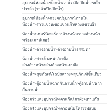
อุปกรณ์ห้องน้ำ>ก๊อกน้ำ/วาล์ว เปิด-ปิดน้ำ>สต๊อ
ปวาล์ว (วาล์วเปิด-ปิดน้ำ)
อุปกรณ์ห้องน้ำ>กระจก/อุปกรณ์ภายใน
ห้องน้ำ>ราวแขวน/ขอแขวนผ้า/ห่วงแขวนผ้า
ห้องน้ำ>เฟอร์นิเจอร์อ่างล้างหน้า>อ่างล้างหน้า
พร้อมเคาน์เตอร์
ห้องน้ำ>อ่างอาบน้ำ>อ่างอาบน้ำธรรมดา
ห้องน้ำ>อ่างล้างหน้า/ขาตั้ง
อ่างล้างหน้า>อ่างล้างหน้าแบบฝัง
ห้องน้ำ>สุขภัณฑ์/โถปัสสาวะ>สุขภัณฑ์ชิ้นเดียว
ห้องน้ำ>ตู้อาบน้ำ/ฉากกั้นอาบน้ำ>ตู้อาบน้ำ/ฉาก
กั้นอาบน้ำ
ห้องครัวและอุปกรณ์>เตาแก๊ส/เตาฝัง>เตาแก๊ส
ห้องครัวและอุปกรณ์>เตาอบ/ไมโครเวฟแบบ