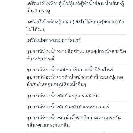
เครื่องใช้ไฟฟ้า>ตู้เย็น/ตู้แช่/ตู้ทำน้ำร้อน-น้ำเย็น>ตู้
เย็น 1 ประตู
เครื่องใช้ไฟฟ้า>(ยกเลิก) ยังไม่ได้ระบุ>(ยกเลิก) ยัง
ไม่ได้ระบุ
เครื่องมือช่างและฮาร์ดแวร์
อุปกรณ์ห้องน้ำ>สายฉีดชำระและอุปกรณ์>สายฉีด
ชำระ/อุปกรณ์
อุปกรณ์ห้องน้ำ>ฟลัชวาล์ว/สายน้ำดี/อะไหล่
อุปกรณ์ห้องน้ำ>วาล์วน้ำเข้า/วาล์วน้ำออก/ปุ่มกด
น้ำ/อะไหล่อุปกรณ์ห้องน้ำอื่นๆ
อุปกรณ์ห้องน้ำ>ฝักบัว>อุปกรณ์ฝักบัว
อุปกรณ์ห้องน้ำ>ฝักบัว>ฝักบัวเรนชาวเวอร์
อุปกรณ์ห้องน้ำ>ท่อน้ำทิ้ง/สะดืออ่าง/ตะแกรงกัน
กลิ่น>ตะแกรงกันกลิ่น