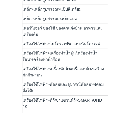
เหล็ก>เหล็กรูปพรรณ>แป๊ปสี่เหลี่ยม
เหล็ก>เหล็กรูปพรรณ>เหล็กแบน
เฟอร์นิเจอร์ ของใช้ ของตกแต่งบ้าน อาหารและ
เครื่องดื่ม
เครื่องใช้ไฟฟ้า>ไมโครเวฟ/เตาอบ>ไมโครเวฟ
เครื่องใช้ไฟฟ้า>เครื่องทำน้ำอุ่น/เครื่องทำน้ำ
ร้อน>เครื่องทำน้ำร้อน
เครื่องใช้ไฟฟ้า>เครื่่องซักผ้า/เครื่องอบผ้า>เครื่อง
ซักผ้าฝาบน
เครื่องใช้ไฟฟ้า>พัดลมและอุปกรณ์พัดลม>พัดลม
ตั้งโต๊ะ
เครื่องใช้ไฟฟ้า>ทีวี/ขาแขวนทีวี>SMART/UHD
4K