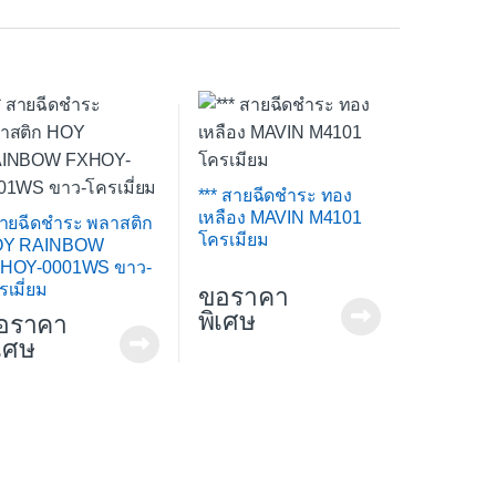
*** สายฉีดชำระ ทอง
เหลือง MAVIN M4101
สายฉีดชำระ พลาสติก
โครเมียม
Y RAINBOW
HOY-0001WS ขาว-
รเมี่ยม
ขอราคา
พิเศษ
อราคา
ิเศษ