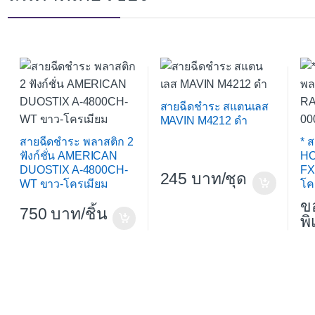
สายฉีดชำระ สแตนเลส
MAVIN M4212 ดำ
สายฉีดชำระ พลาสติก 2
* 
ฟังก์ชั่น AMERICAN
HO
DUOSTIX A-4800CH-
FX
245
/ชุด
WT ขาว-โครเมียม
โค
ข
750
/ชิ้น
พ