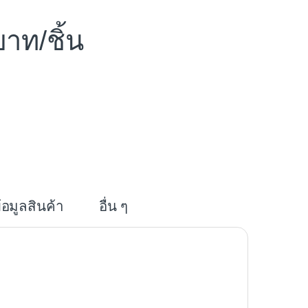
/ชิ้น
i
n
e
้อมูลสินค้า
อื่น ๆ