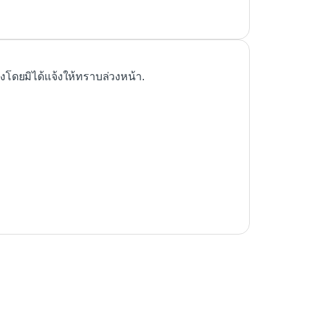
ดยมิได้แจ้งให้ทราบล่วงหน้า.