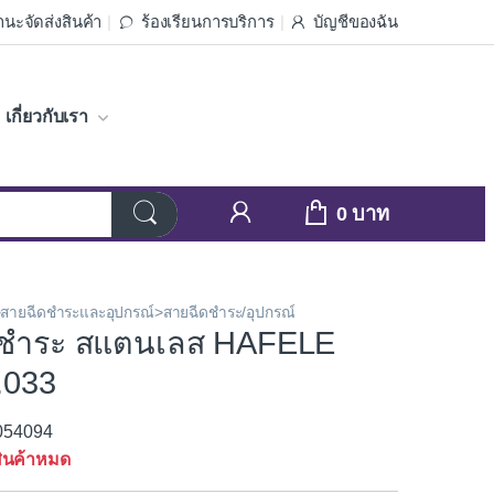
นะจัดส่งสินค้า
ร้องเรียนการบริการ
บัญชีของฉัน
เกี่ยวกับเรา
0
ำ>สายฉีดชำระและอุปกรณ์>สายฉีดชำระ/อุปกรณ์
ดชำระ สแตนเลส HAFELE
.033
3054094
ินค้าหมด