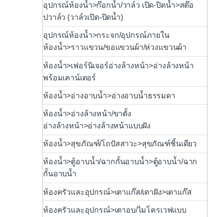
อุปกรณ์ห้องน้ำ>ก๊อกน้ำ/วาล์ว เปิด-ปิดน้ำ>สต๊อ
ปวาล์ว (วาล์วเปิด-ปิดน้ำ)
อุปกรณ์ห้องน้ำ>กระจก/อุปกรณ์ภายใน
ห้องน้ำ>ราวแขวน/ขอแขวนผ้า/ห่วงแขวนผ้า
ห้องน้ำ>เฟอร์นิเจอร์อ่างล้างหน้า>อ่างล้างหน้า
พร้อมเคาน์เตอร์
ห้องน้ำ>อ่างอาบน้ำ>อ่างอาบน้ำธรรมดา
ห้องน้ำ>อ่างล้างหน้า/ขาตั้ง
อ่างล้างหน้า>อ่างล้างหน้าแบบฝัง
ห้องน้ำ>สุขภัณฑ์/โถปัสสาวะ>สุขภัณฑ์ชิ้นเดียว
ห้องน้ำ>ตู้อาบน้ำ/ฉากกั้นอาบน้ำ>ตู้อาบน้ำ/ฉาก
กั้นอาบน้ำ
ห้องครัวและอุปกรณ์>เตาแก๊ส/เตาฝัง>เตาแก๊ส
ห้องครัวและอุปกรณ์>เตาอบ/ไมโครเวฟแบบ