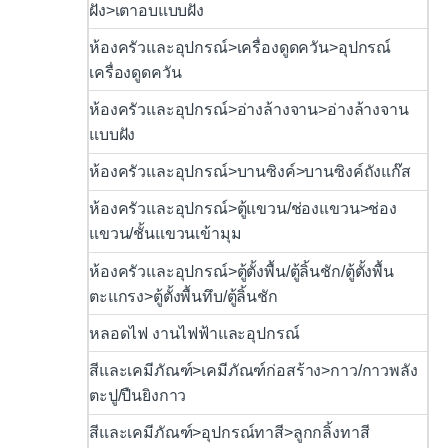
ฝัง>เตาอบแบบฝัง
ห้องครัวและอุปกรณ์>เครื่องดูดควัน>อุปกรณ์
เครื่องดูดควัน
ห้องครัวและอุปกรณ์>อ่างล้างจาน>อ่างล้างจาน
แบบฝัง
ห้องครัวและอุปกรณ์>บานซิงค์>บานซิงค์ถังแก๊ส
ห้องครัวและอุปกรณ์>ตู้แขวน/ช่องแขวน>ช่อง
แขวน/ชั้นแขวนเข้ามุม
ห้องครัวและอุปกรณ์>ตู้ตั้งพื้น/ตู้ลิ้นชัก/ตู้ตั้งพื้น
ตะแกรง>ตู้ตั้งพื้นทึบ/ตู้ลิ้นชัก
หลอดไฟ งานไฟฟ้าและอุปกรณ์
สีและเคมีภัณฑ์>เคมีภัณฑ์ก่อสร้าง>กาว/กาวพลัง
ตะปู/ปืนยิงกาว
สีและเคมีภัณฑ์>อุปกรณ์ทาสี>ลูกกลิ้งทาสี