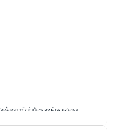
ริงเนื่องจากข้อจำกัดของหน้าจอแสดงผล