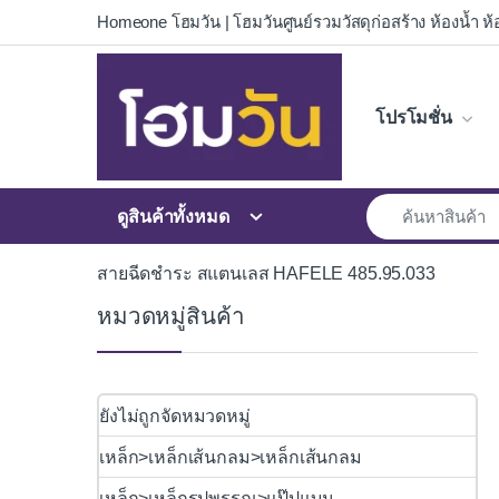
Skip to navigation
Skip to content
Homeone โฮมวัน | โฮมวันศูนย์รวมวัสดุก่อสร้าง ห้องน้ำ ห้อ
โปรโมชั่น
ดูสินค้าทั้งหมด
สายฉีดชำระ สแตนเลส HAFELE 485.95.033
หมวดหมู่สินค้า
ยังไม่ถูกจัดหมวดหมู่
เหล็ก>เหล็กเส้นกลม>เหล็กเส้นกลม
เหล็ก>เหล็กรูปพรรณ>แป๊ปแบน