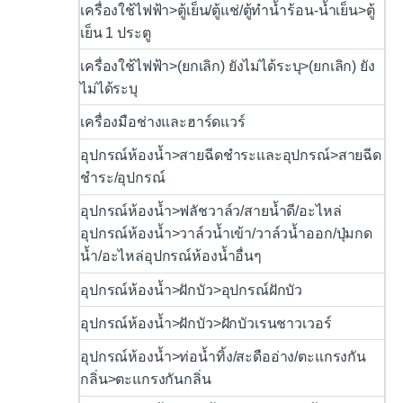
เครื่องใช้ไฟฟ้า>ตู้เย็น/ตู้แช่/ตู้ทำน้ำร้อน-น้ำเย็น>ตู้
เย็น 1 ประตู
เครื่องใช้ไฟฟ้า>(ยกเลิก) ยังไม่ได้ระบุ>(ยกเลิก) ยัง
ไม่ได้ระบุ
เครื่องมือช่างและฮาร์ดแวร์
อุปกรณ์ห้องน้ำ>สายฉีดชำระและอุปกรณ์>สายฉีด
ชำระ/อุปกรณ์
อุปกรณ์ห้องน้ำ>ฟลัชวาล์ว/สายน้ำดี/อะไหล่
อุปกรณ์ห้องน้ำ>วาล์วน้ำเข้า/วาล์วน้ำออก/ปุ่มกด
น้ำ/อะไหล่อุปกรณ์ห้องน้ำอื่นๆ
อุปกรณ์ห้องน้ำ>ฝักบัว>อุปกรณ์ฝักบัว
อุปกรณ์ห้องน้ำ>ฝักบัว>ฝักบัวเรนชาวเวอร์
อุปกรณ์ห้องน้ำ>ท่อน้ำทิ้ง/สะดืออ่าง/ตะแกรงกัน
กลิ่น>ตะแกรงกันกลิ่น