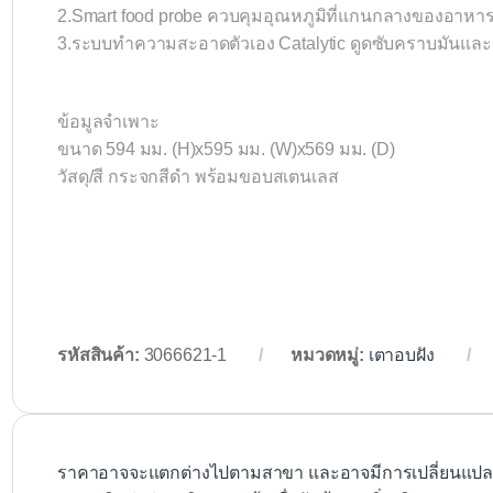
2.Smart food probe ควบคุมอุณหภูมิที่แกนกลางของอาหา
3.ระบบทำความสะอาดตัวเอง Catalytic ดูดซับคราบมันแ
ข้อมูลจำเพาะ
ขนาด 594 มม. (H)x595 มม. (W)x569 มม. (D)
วัสดุ/สี กระจกสีดำ พร้อมขอบสเตนเลส
รหัสสินค้า:
3066621-1
หมวดหมู่:
เตาอบฝัง
ราคาอาจจะแตกต่างไปตามสาขา และอาจมีการเปลี่ยนแปลงโ