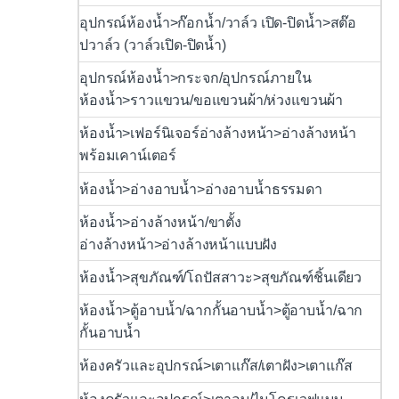
อุปกรณ์ห้องน้ำ>ก๊อกน้ำ/วาล์ว เปิด-ปิดน้ำ>สต๊อ
ปวาล์ว (วาล์วเปิด-ปิดน้ำ)
อุปกรณ์ห้องน้ำ>กระจก/อุปกรณ์ภายใน
ห้องน้ำ>ราวแขวน/ขอแขวนผ้า/ห่วงแขวนผ้า
ห้องน้ำ>เฟอร์นิเจอร์อ่างล้างหน้า>อ่างล้างหน้า
พร้อมเคาน์เตอร์
ห้องน้ำ>อ่างอาบน้ำ>อ่างอาบน้ำธรรมดา
ห้องน้ำ>อ่างล้างหน้า/ขาตั้ง
อ่างล้างหน้า>อ่างล้างหน้าแบบฝัง
ห้องน้ำ>สุขภัณฑ์/โถปัสสาวะ>สุขภัณฑ์ชิ้นเดียว
ห้องน้ำ>ตู้อาบน้ำ/ฉากกั้นอาบน้ำ>ตู้อาบน้ำ/ฉาก
กั้นอาบน้ำ
ห้องครัวและอุปกรณ์>เตาแก๊ส/เตาฝัง>เตาแก๊ส