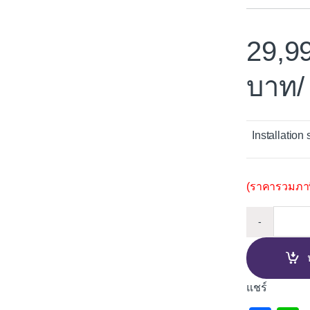
29,9
/
Installation 
(ราคารวมภาษี
เตาอบฝ
-
แชร์