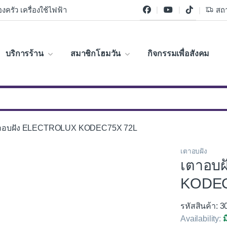
งครัว เครื่องใช้ไฟฟ้า
สถา
บริการร้าน
สมาชิกโฮมวัน
กิจกรรมเพื่อสังคม
าอบฝัง ELECTROLUX KODEC75X 72L
เตาอบฝัง
เตาอบ
KODEC
รหัสสินค้า: 
Availability:
ม