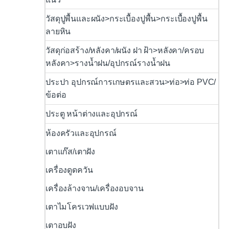
วัสดุปูพื้นและผนัง>กระเบื้องปูพื้น>กระเบื้องปูพื้น
ลายหิน
วัสดุก่อสร้าง/หลังคา/ผนัง ฝา ฝ้า>หลังคา/ครอบ
หลังคา>รางน้ำฝน/อุปกรณ์รางน้ำฝน
ประปา อุปกรณ์การเกษตรและสวน>ท่อ>ท่อ PVC/
ข้อต่อ
ประตู หน้าต่างและอุปกรณ์
ห้องครัวและอุปกรณ์
เตาแก๊ส/เตาฝัง
เครื่องดูดควัน
เครื่องล้างจาน/เครื่องอบจาน
เตาไมโครเวฟแบบฝัง
เตาอบฝัง