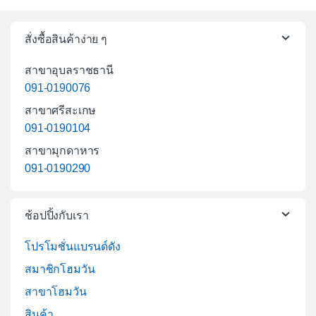
สั่งซื้อสินค้าง่าย ๆ
สาขาอุบลราชธานี
091-0190076
สาขาศรีสะเกษ
091-0190104
สาขามุกดาหาร
091-0190290
ช้อปปิ้งกับเรา
โปรโมชั่นแบรนด์ดัง
สมาชิกโฮมวัน
สาขาโฮมวัน
สินค้า