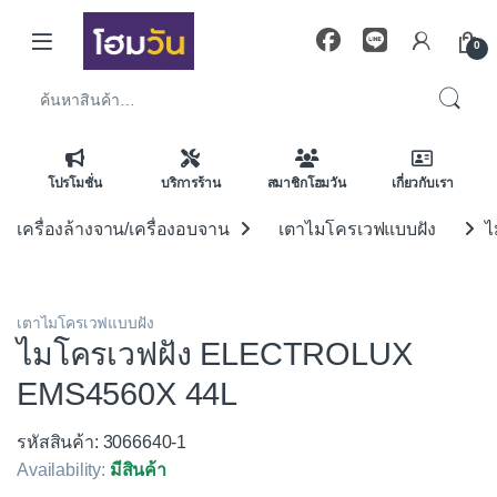
Skip to navigation
Skip to content
0
ค้นหา:
โปรโมชั่น
บริการร้าน
สมาชิกโฮมวัน
เกี่ยวกับเรา
เครื่องล้างจาน/เครื่องอบจาน
เตาไมโครเวฟแบบฝัง
ไ
เตาไมโครเวฟแบบฝัง
ไมโครเวฟฝัง ELECTROLUX
EMS4560X 44L
รหัสสินค้า: 3066640-1
Availability:
มีสินค้า