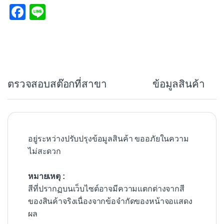
F
Li
a
n
c
e
e
b
ตรวจสอบสต๊อกที่สาขา
ข้อมูลสินค้า
o
o
k
อยู่ระหว่างปรับปรุงข้อมูลสินค้า ขออภัยในความ
ไม่สะดวก
หมายเหตุ :
สีที่ปรากฏบนเว็บไซต์อาจมีความแตกต่างจากสี
ของสินค้าจริงเนื่องจากข้อจำกัดของหน้าจอแสดง
ผล