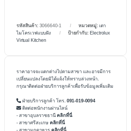
รหัสสินค้า:
3066640-1
หมวดหมู่:
เตา
ไมโครเวฟแบบฝัง
ป้ายกำกับ:
Electrolux
Virtual Kitchen
ราคาอาจจะแตกต่างไปตามสาขา และอาจมีการ
เปลี่ยนแปลงโดยมิได้แจ้งให้ทราบล่วงหน้า.
กรุณาติดต่อฝ่ายบริการลูกค้าเพื่อรับข้อมูลเพิ่มเติม
ฝ่ายบริการลูกค้า โทร.
091-019-0094
ติดต่อพนักงานผ่านไลน์
- สาขาอุบลราชธานี
คลิกที่นี่
- สาขาศรีสะเกษ
คลิกที่นี่
- สาขามุกดาหาร
คลิกที่นี่