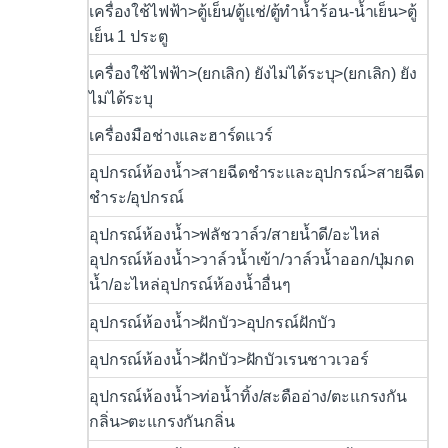
เครื่องใช้ไฟฟ้า>ตู้เย็น/ตู้แช่/ตู้ทำน้ำร้อน-น้ำเย็น>ตู้
เย็น 1 ประตู
เครื่องใช้ไฟฟ้า>(ยกเลิก) ยังไม่ได้ระบุ>(ยกเลิก) ยัง
ไม่ได้ระบุ
เครื่องมือช่างและฮาร์ดแวร์
อุปกรณ์ห้องน้ำ>สายฉีดชำระและอุปกรณ์>สายฉีด
ชำระ/อุปกรณ์
อุปกรณ์ห้องน้ำ>ฟลัชวาล์ว/สายน้ำดี/อะไหล่
อุปกรณ์ห้องน้ำ>วาล์วน้ำเข้า/วาล์วน้ำออก/ปุ่มกด
น้ำ/อะไหล่อุปกรณ์ห้องน้ำอื่นๆ
อุปกรณ์ห้องน้ำ>ฝักบัว>อุปกรณ์ฝักบัว
อุปกรณ์ห้องน้ำ>ฝักบัว>ฝักบัวเรนชาวเวอร์
อุปกรณ์ห้องน้ำ>ท่อน้ำทิ้ง/สะดืออ่าง/ตะแกรงกัน
กลิ่น>ตะแกรงกันกลิ่น