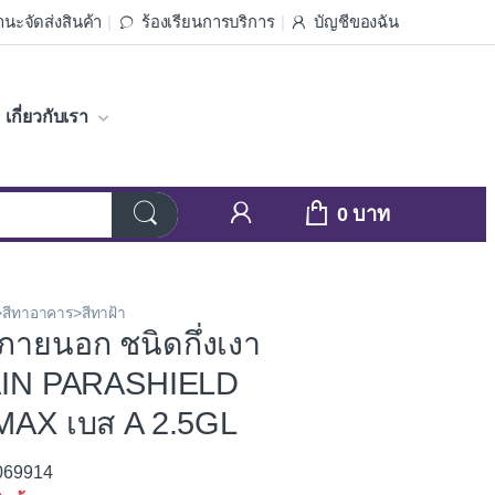
นะจัดส่งสินค้า
ร้องเรียนการบริการ
บัญชีของฉัน
เกี่ยวกับเรา
0
>สีทาอาคาร>สีทาฝ้า
ภายนอก ชนิดกึ่งเงา
IN PARASHIELD
AX เบส A 2.5GL
3069914