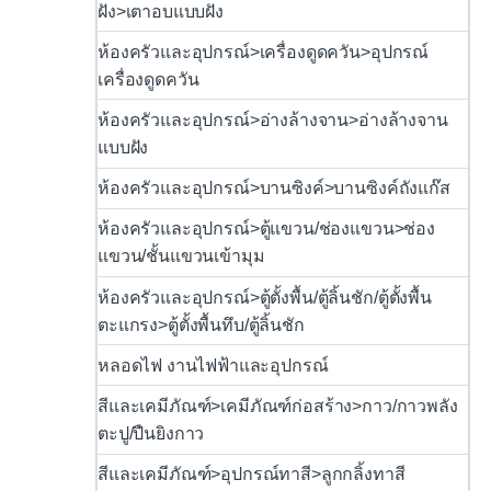
ฝัง>เตาอบแบบฝัง
ห้องครัวและอุปกรณ์>เครื่องดูดควัน>อุปกรณ์
เครื่องดูดควัน
ห้องครัวและอุปกรณ์>อ่างล้างจาน>อ่างล้างจาน
แบบฝัง
ห้องครัวและอุปกรณ์>บานซิงค์>บานซิงค์ถังแก๊ส
ห้องครัวและอุปกรณ์>ตู้แขวน/ช่องแขวน>ช่อง
แขวน/ชั้นแขวนเข้ามุม
ห้องครัวและอุปกรณ์>ตู้ตั้งพื้น/ตู้ลิ้นชัก/ตู้ตั้งพื้น
ตะแกรง>ตู้ตั้งพื้นทึบ/ตู้ลิ้นชัก
หลอดไฟ งานไฟฟ้าและอุปกรณ์
สีและเคมีภัณฑ์>เคมีภัณฑ์ก่อสร้าง>กาว/กาวพลัง
ตะปู/ปืนยิงกาว
สีและเคมีภัณฑ์>อุปกรณ์ทาสี>ลูกกลิ้งทาสี