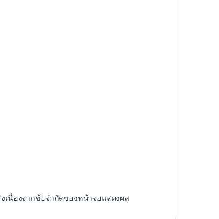
ริงเนื่องจากข้อจำกัดของหน้าจอแสดงผล