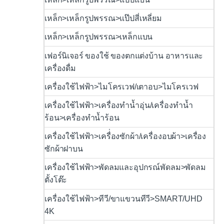
เหล็ก>เหล็กรูปพรรณ>แป๊ปสี่เหลี่ยม
เหล็ก>เหล็กรูปพรรณ>เหล็กแบน
เฟอร์นิเจอร์ ของใช้ ของตกแต่งบ้าน อาหารและ
เครื่องดื่ม
เครื่องใช้ไฟฟ้า>ไมโครเวฟ/เตาอบ>ไมโครเวฟ
เครื่องใช้ไฟฟ้า>เครื่องทำน้ำอุ่น/เครื่องทำน้ำ
ร้อน>เครื่องทำน้ำร้อน
เครื่องใช้ไฟฟ้า>เครื่่องซักผ้า/เครื่องอบผ้า>เครื่อง
ซักผ้าฝาบน
เครื่องใช้ไฟฟ้า>พัดลมและอุปกรณ์พัดลม>พัดลม
ตั้งโต๊ะ
เครื่องใช้ไฟฟ้า>ทีวี/ขาแขวนทีวี>SMART/UHD
4K