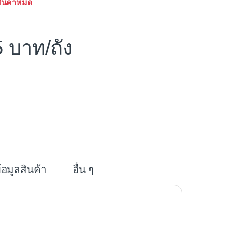
ินค้าหมด
5
/ถัง
i
n
e
้อมูลสินค้า
อื่น ๆ