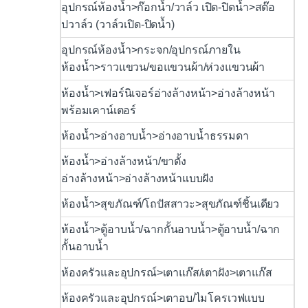
อุปกรณ์ห้องน้ำ>ก๊อกน้ำ/วาล์ว เปิด-ปิดน้ำ>สต๊อ
ปวาล์ว (วาล์วเปิด-ปิดน้ำ)
อุปกรณ์ห้องน้ำ>กระจก/อุปกรณ์ภายใน
ห้องน้ำ>ราวแขวน/ขอแขวนผ้า/ห่วงแขวนผ้า
ห้องน้ำ>เฟอร์นิเจอร์อ่างล้างหน้า>อ่างล้างหน้า
พร้อมเคาน์เตอร์
ห้องน้ำ>อ่างอาบน้ำ>อ่างอาบน้ำธรรมดา
ห้องน้ำ>อ่างล้างหน้า/ขาตั้ง
อ่างล้างหน้า>อ่างล้างหน้าแบบฝัง
ห้องน้ำ>สุขภัณฑ์/โถปัสสาวะ>สุขภัณฑ์ชิ้นเดียว
ห้องน้ำ>ตู้อาบน้ำ/ฉากกั้นอาบน้ำ>ตู้อาบน้ำ/ฉาก
กั้นอาบน้ำ
ห้องครัวและอุปกรณ์>เตาแก๊ส/เตาฝัง>เตาแก๊ส
ห้องครัวและอุปกรณ์>เตาอบ/ไมโครเวฟแบบ