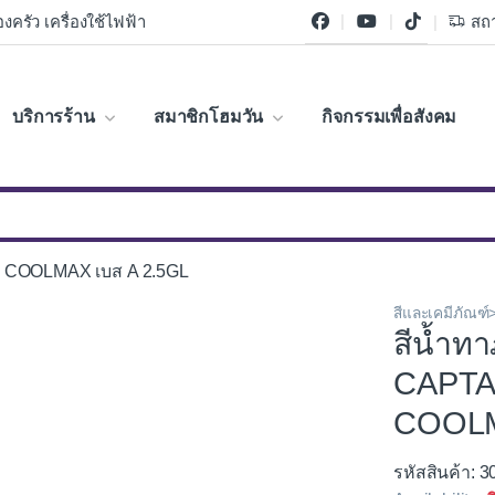
งครัว เครื่องใช้ไฟฟ้า
สถา
บริการร้าน
สมาชิกโฮมวัน
กิจกรรมเพื่อสังคม
D COOLMAX เบส A 2.5GL
สีและเคมีภัณฑ์
สีน้ำทา
CAPTA
COOLM
รหัสสินค้า: 