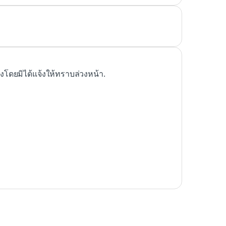
ดยมิได้แจ้งให้ทราบล่วงหน้า.