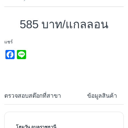
585
/แกลลอน
แชร์
F
Li
a
n
c
e
e
b
ตรวจสอบสต๊อกที่สาขา
ข้อมูลสินค้า
o
o
k
โฮมวัน อุบลราชธานี