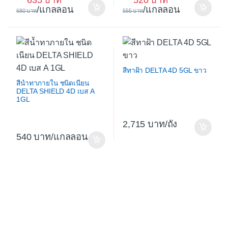
/แกลลอน
/แกลลอน
680
555
สีทาฝ้า DELTA 4D 5GL ขาว
สีน้ำทาภายใน ชนิดเนียน
DELTA SHIELD 4D เบส A
1GL
2,715
/ถัง
540
/แกลลอน