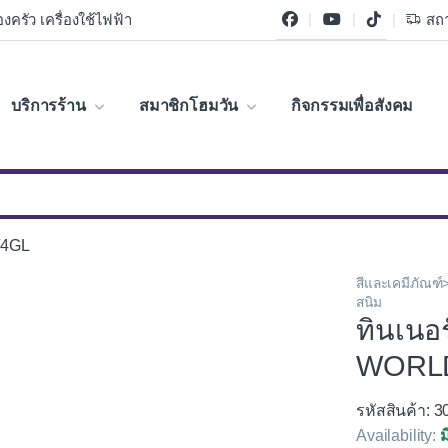
งครัว เครื่องใช้ไฟฟ้า
สถา
บริการร้าน
สมาชิกโฮมวัน
กิจกรรมเพื่อสังคม
/4GL
สีและเคมีภัณฑ
สนิม
ทินเนอ
WORLD
รหัสสินค้า: 
Availability:
ม