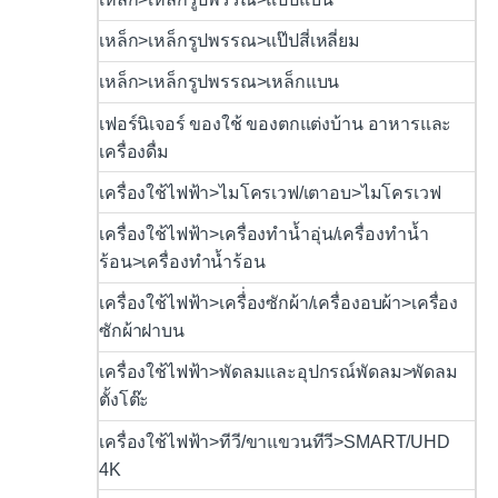
เหล็ก>เหล็กรูปพรรณ>แป๊ปสี่เหลี่ยม
เหล็ก>เหล็กรูปพรรณ>เหล็กแบน
เฟอร์นิเจอร์ ของใช้ ของตกแต่งบ้าน อาหารและ
เครื่องดื่ม
เครื่องใช้ไฟฟ้า>ไมโครเวฟ/เตาอบ>ไมโครเวฟ
เครื่องใช้ไฟฟ้า>เครื่องทำน้ำอุ่น/เครื่องทำน้ำ
ร้อน>เครื่องทำน้ำร้อน
เครื่องใช้ไฟฟ้า>เครื่่องซักผ้า/เครื่องอบผ้า>เครื่อง
ซักผ้าฝาบน
เครื่องใช้ไฟฟ้า>พัดลมและอุปกรณ์พัดลม>พัดลม
ตั้งโต๊ะ
เครื่องใช้ไฟฟ้า>ทีวี/ขาแขวนทีวี>SMART/UHD
4K