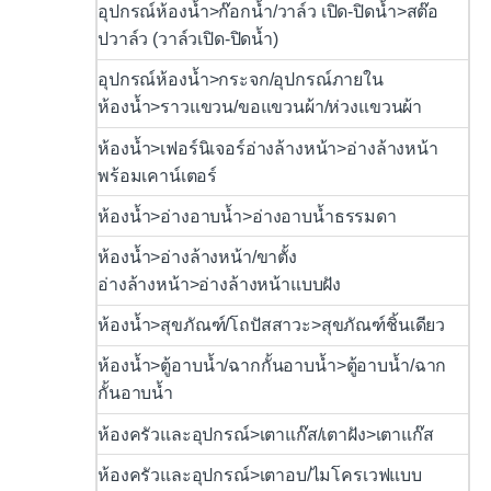
อุปกรณ์ห้องน้ำ>ก๊อกน้ำ/วาล์ว เปิด-ปิดน้ำ>สต๊อ
ปวาล์ว (วาล์วเปิด-ปิดน้ำ)
อุปกรณ์ห้องน้ำ>กระจก/อุปกรณ์ภายใน
ห้องน้ำ>ราวแขวน/ขอแขวนผ้า/ห่วงแขวนผ้า
ห้องน้ำ>เฟอร์นิเจอร์อ่างล้างหน้า>อ่างล้างหน้า
พร้อมเคาน์เตอร์
ห้องน้ำ>อ่างอาบน้ำ>อ่างอาบน้ำธรรมดา
ห้องน้ำ>อ่างล้างหน้า/ขาตั้ง
อ่างล้างหน้า>อ่างล้างหน้าแบบฝัง
ห้องน้ำ>สุขภัณฑ์/โถปัสสาวะ>สุขภัณฑ์ชิ้นเดียว
ห้องน้ำ>ตู้อาบน้ำ/ฉากกั้นอาบน้ำ>ตู้อาบน้ำ/ฉาก
กั้นอาบน้ำ
ห้องครัวและอุปกรณ์>เตาแก๊ส/เตาฝัง>เตาแก๊ส
ห้องครัวและอุปกรณ์>เตาอบ/ไมโครเวฟแบบ