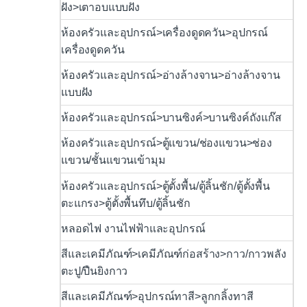
ฝัง>เตาอบแบบฝัง
ห้องครัวและอุปกรณ์>เครื่องดูดควัน>อุปกรณ์
เครื่องดูดควัน
ห้องครัวและอุปกรณ์>อ่างล้างจาน>อ่างล้างจาน
แบบฝัง
ห้องครัวและอุปกรณ์>บานซิงค์>บานซิงค์ถังแก๊ส
ห้องครัวและอุปกรณ์>ตู้แขวน/ช่องแขวน>ช่อง
แขวน/ชั้นแขวนเข้ามุม
ห้องครัวและอุปกรณ์>ตู้ตั้งพื้น/ตู้ลิ้นชัก/ตู้ตั้งพื้น
ตะแกรง>ตู้ตั้งพื้นทึบ/ตู้ลิ้นชัก
หลอดไฟ งานไฟฟ้าและอุปกรณ์
สีและเคมีภัณฑ์>เคมีภัณฑ์ก่อสร้าง>กาว/กาวพลัง
ตะปู/ปืนยิงกาว
สีและเคมีภัณฑ์>อุปกรณ์ทาสี>ลูกกลิ้งทาสี