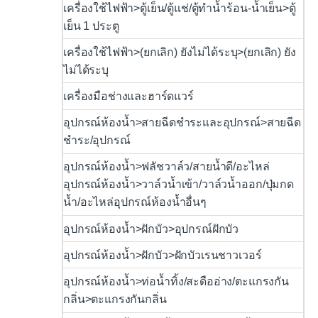
เครื่องใช้ไฟฟ้า>ตู้เย็น/ตู้แช่/ตู้ทำน้ำร้อน-น้ำเย็น>ตู้
เย็น 1 ประตู
เครื่องใช้ไฟฟ้า>(ยกเลิก) ยังไม่ได้ระบุ>(ยกเลิก) ยัง
ไม่ได้ระบุ
เครื่องมือช่างและฮาร์ดแวร์
อุปกรณ์ห้องน้ำ>สายฉีดชำระและอุปกรณ์>สายฉีด
ชำระ/อุปกรณ์
อุปกรณ์ห้องน้ำ>ฟลัชวาล์ว/สายน้ำดี/อะไหล่
อุปกรณ์ห้องน้ำ>วาล์วน้ำเข้า/วาล์วน้ำออก/ปุ่มกด
น้ำ/อะไหล่อุปกรณ์ห้องน้ำอื่นๆ
อุปกรณ์ห้องน้ำ>ฝักบัว>อุปกรณ์ฝักบัว
อุปกรณ์ห้องน้ำ>ฝักบัว>ฝักบัวเรนชาวเวอร์
อุปกรณ์ห้องน้ำ>ท่อน้ำทิ้ง/สะดืออ่าง/ตะแกรงกัน
กลิ่น>ตะแกรงกันกลิ่น