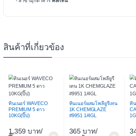
- สาขามุกดาหาร
คลิกที่นี่
สินค้าที่เกี่ยวข้อง
ทินเนอร์ WAVECO
ทินเนอร์ผสมโพลียูรีเทน
ทิ
PREMIUM 5 ดาว
1K CHEMGLAZE
CA
10KG(ปิ๊ป)
#9951 1/4GL
1G
1,359
/
365
/
3