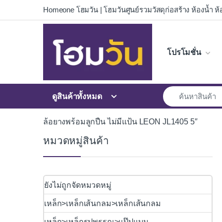
Skip to navigation
Skip to content
Homeone โฮมวัน | โฮมวันศูนย์รวมวัสดุก่อสร้าง ห้องน้ำ ห้อ
โปรโมชั่น
ดูสินค้าทั้งหมด
ล้อยางพร้อมลูกปืน ไม่มีแป้น LEON JL1405 5″
หมวดหมู่สินค้า
ยังไม่ถูกจัดหมวดหมู่
เหล็ก>เหล็กเส้นกลม>เหล็กเส้นกลม
เหล็ก>เหล็กรูปพรรณ>แป๊ปแบน