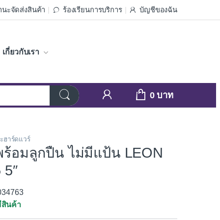
นะจัดส่งสินค้า
ร้องเรียนการบริการ
บัญชีของฉัน
เกี่ยวกับเรา
0
ละฮาร์ดแวร์
พร้อมลูกปืน ไม่มีแป้น LEON
 5″
3034763
ีสินค้า