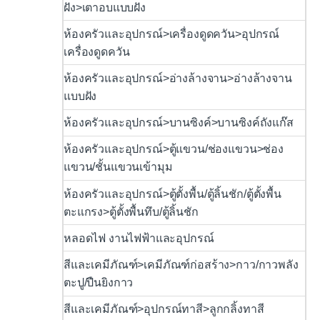
ฝัง>เตาอบแบบฝัง
ห้องครัวและอุปกรณ์>เครื่องดูดควัน>อุปกรณ์
เครื่องดูดควัน
ห้องครัวและอุปกรณ์>อ่างล้างจาน>อ่างล้างจาน
แบบฝัง
ห้องครัวและอุปกรณ์>บานซิงค์>บานซิงค์ถังแก๊ส
ห้องครัวและอุปกรณ์>ตู้แขวน/ช่องแขวน>ช่อง
แขวน/ชั้นแขวนเข้ามุม
ห้องครัวและอุปกรณ์>ตู้ตั้งพื้น/ตู้ลิ้นชัก/ตู้ตั้งพื้น
ตะแกรง>ตู้ตั้งพื้นทึบ/ตู้ลิ้นชัก
หลอดไฟ งานไฟฟ้าและอุปกรณ์
สีและเคมีภัณฑ์>เคมีภัณฑ์ก่อสร้าง>กาว/กาวพลัง
ตะปู/ปืนยิงกาว
สีและเคมีภัณฑ์>อุปกรณ์ทาสี>ลูกกลิ้งทาสี