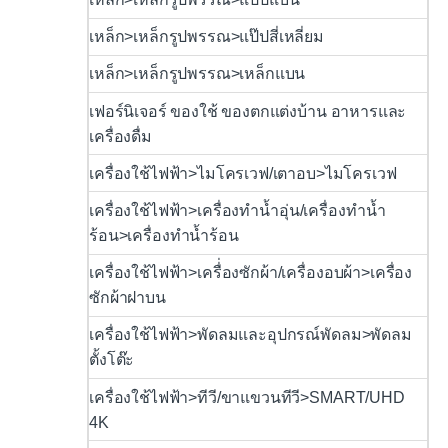
เหล็ก>เหล็กรูปพรรณ>แป๊ปสี่เหลี่ยม
เหล็ก>เหล็กรูปพรรณ>เหล็กแบน
เฟอร์นิเจอร์ ของใช้ ของตกแต่งบ้าน อาหารและ
เครื่องดื่ม
เครื่องใช้ไฟฟ้า>ไมโครเวฟ/เตาอบ>ไมโครเวฟ
เครื่องใช้ไฟฟ้า>เครื่องทำน้ำอุ่น/เครื่องทำน้ำ
ร้อน>เครื่องทำน้ำร้อน
เครื่องใช้ไฟฟ้า>เครื่่องซักผ้า/เครื่องอบผ้า>เครื่อง
ซักผ้าฝาบน
เครื่องใช้ไฟฟ้า>พัดลมและอุปกรณ์พัดลม>พัดลม
ตั้งโต๊ะ
เครื่องใช้ไฟฟ้า>ทีวี/ขาแขวนทีวี>SMART/UHD
4K