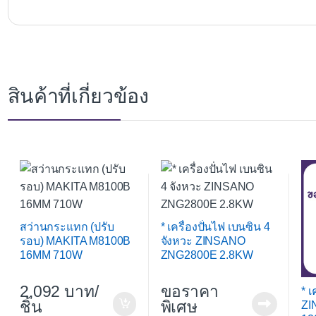
สินค้าที่เกี่ยวข้อง
สว่านกระแทก (ปรับ
* เครื่องปั่นไฟ เบนซิน 4
รอบ) MAKITA M8100B
จังหวะ ZINSANO
16MM 710W
ZNG2800E 2.8KW
2,092
/
ขอราคา
* เ
ชิ้น
พิเศษ
ZI