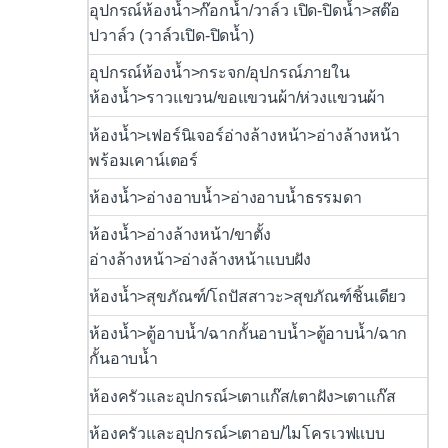
อุปกรณ์ห้องน้ำ>ก๊อกน้ำ/วาล์ว เปิด-ปิดน้ำ>สต๊อ
ปวาล์ว (วาล์วเปิด-ปิดน้ำ)
อุปกรณ์ห้องน้ำ>กระจก/อุปกรณ์ภายใน
ห้องน้ำ>ราวแขวน/ขอแขวนผ้า/ห่วงแขวนผ้า
ห้องน้ำ>เฟอร์นิเจอร์อ่างล้างหน้า>อ่างล้างหน้า
พร้อมเคาน์เตอร์
ห้องน้ำ>อ่างอาบน้ำ>อ่างอาบน้ำธรรมดา
ห้องน้ำ>อ่างล้างหน้า/ขาตั้ง
อ่างล้างหน้า>อ่างล้างหน้าแบบฝัง
ห้องน้ำ>สุขภัณฑ์/โถปัสสาวะ>สุขภัณฑ์ชิ้นเดียว
ห้องน้ำ>ตู้อาบน้ำ/ฉากกั้นอาบน้ำ>ตู้อาบน้ำ/ฉาก
กั้นอาบน้ำ
ห้องครัวและอุปกรณ์>เตาแก๊ส/เตาฝัง>เตาแก๊ส
ห้องครัวและอุปกรณ์>เตาอบ/ไมโครเวฟแบบ