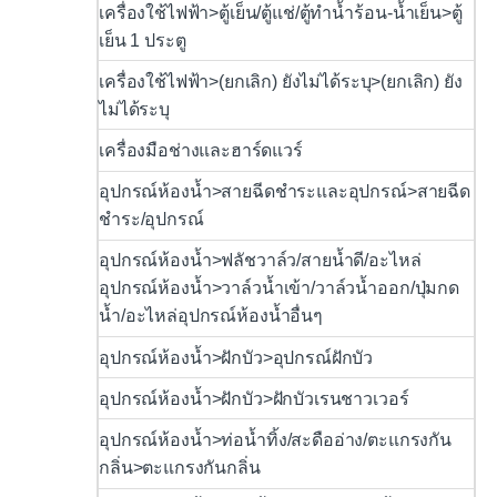
เครื่องใช้ไฟฟ้า>ตู้เย็น/ตู้แช่/ตู้ทำน้ำร้อน-น้ำเย็น>ตู้
เย็น 1 ประตู
เครื่องใช้ไฟฟ้า>(ยกเลิก) ยังไม่ได้ระบุ>(ยกเลิก) ยัง
ไม่ได้ระบุ
เครื่องมือช่างและฮาร์ดแวร์
อุปกรณ์ห้องน้ำ>สายฉีดชำระและอุปกรณ์>สายฉีด
ชำระ/อุปกรณ์
อุปกรณ์ห้องน้ำ>ฟลัชวาล์ว/สายน้ำดี/อะไหล่
อุปกรณ์ห้องน้ำ>วาล์วน้ำเข้า/วาล์วน้ำออก/ปุ่มกด
น้ำ/อะไหล่อุปกรณ์ห้องน้ำอื่นๆ
อุปกรณ์ห้องน้ำ>ฝักบัว>อุปกรณ์ฝักบัว
อุปกรณ์ห้องน้ำ>ฝักบัว>ฝักบัวเรนชาวเวอร์
อุปกรณ์ห้องน้ำ>ท่อน้ำทิ้ง/สะดืออ่าง/ตะแกรงกัน
กลิ่น>ตะแกรงกันกลิ่น