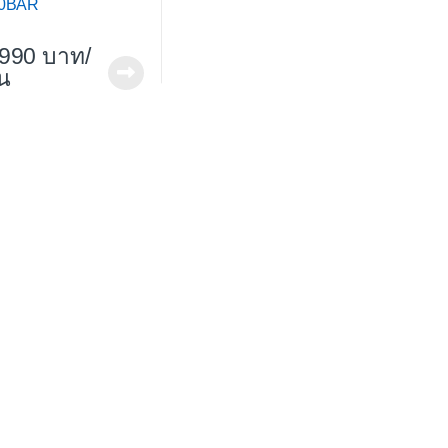
0BAR
,990
/
้น