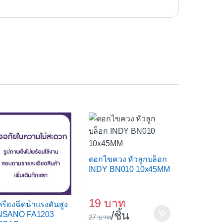
ดอกไขควง หัวลูกบล็อก
INDY BN010 10x45MM
19
ครื่องฉีดน้ำแรงดันสูง
/ชิ้น
NSANO FA1203
27